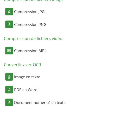
Compression JPG
Compression PNG
Compression de fichiers vidéo
Compression MP4
Convertir avec OCR
Image en texte
PDF en Word
Document numérisé en texte