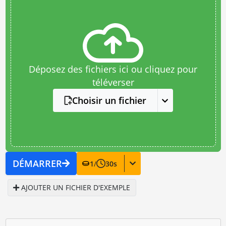
Déposez des fichiers ici ou cliquez pour
téléverser
Choisir un fichier
DÉMARRER
1
/
30
s
AJOUTER UN FICHIER D'EXEMPLE