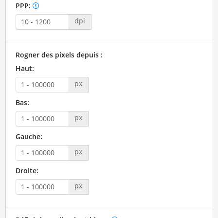
PPP:
dpi
Rogner des pixels depuis :
Haut:
px
Bas:
px
Gauche:
px
Droite:
px