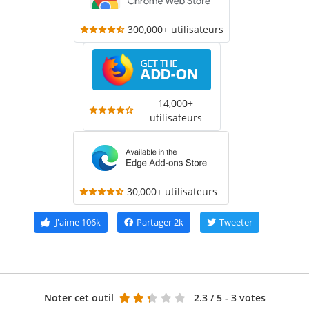
300,000+ utilisateurs
14,000+
utilisateurs
30,000+ utilisateurs
J'aime
106k
Partager
2k
Tweeter
Noter cet outil
2.3
/ 5 - 3 votes