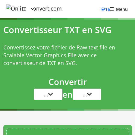
16
Menu
Convertisseur TXT en SVG
Convertissez votre fichier de Raw text file en
Scalable Vector Graphics File avec ce
convertisseur de TXT en SVG
.
Convertir
en
...
...