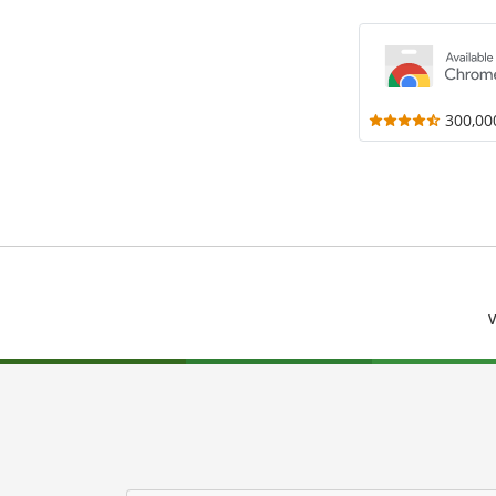
300,00
V