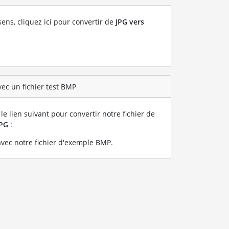
sens, cliquez ici pour convertir de
JPG vers
vec un fichier test BMP
le lien suivant pour convertir notre fichier de
JPG
:
vec notre fichier d'exemple BMP
.