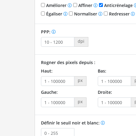
Améliorer
Affiner
Anticrénelage
Égaliser
Normaliser
Redresser
PPP:
dpi
Rogner des pixels depuis :
Haut:
Bas:
px
Gauche:
Droite:
px
Définir le seuil noir et blanc: