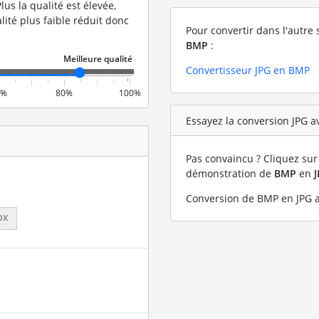
lus la qualité est élevée,
lité plus faible réduit donc
Pour convertir dans l'autre 
BMP
:
Convertisseur JPG en BMP
0%
80%
100%
Essayez la conversion JPG a
Pas convaincu ? Cliquez sur 
démonstration de
BMP
en
Conversion de BMP en JPG a
px