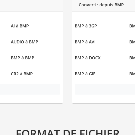
Convertir depuis BMP
AI à BMP
BMP à 3GP
BM
AUDIO à BMP
BMP à AVI
BM
BMP à BMP
BMP à DOCX
BM
CR2 à BMP
BMP à GIF
BM
FORMAT DE FICHIER