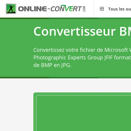
Tous les ou
Convertisseur B
Convertissez votre fichier de Microsoft
Photographic Experts Group JFIF forma
de BMP en JPG
.