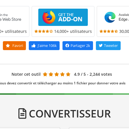
0+ utilisateurs
14,000+ utilisateurs
30,00
Favori
J'aime
106k
Partager
2k
Tweeter
Noter cet outil
4.9
/ 5 - 2,244 votes
ous devez convertir et télécharger au moins 1 fichier pour donner votre avis
CONVERTISSEUR