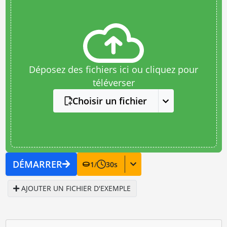
Déposez des fichiers ici ou cliquez pour
téléverser
Choisir un fichier
DÉMARRER
1
/
30
s
AJOUTER UN FICHIER D'EXEMPLE