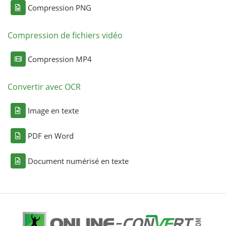
Compression PNG
Compression de fichiers vidéo
Compression MP4
Convertir avec OCR
Image en texte
PDF en Word
Document numérisé en texte