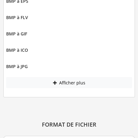
BMP à EPS
BMP à FLV
BMP à GIF
BMP à ICO
BMP à JPG
Afficher plus
FORMAT DE FICHIER