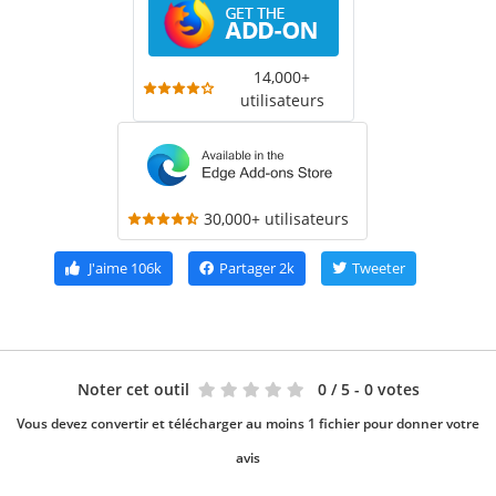
14,000+
utilisateurs
30,000+ utilisateurs
J'aime
106k
Partager
2k
Tweeter
Noter cet outil
0
/ 5 - 0 votes
Vous devez convertir et télécharger au moins 1 fichier pour donner votre
avis