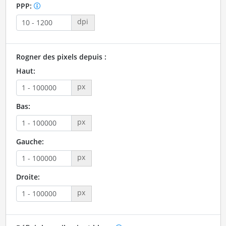
PPP:
dpi
Rogner des pixels depuis :
Haut:
px
Bas:
px
Gauche:
px
Droite:
px