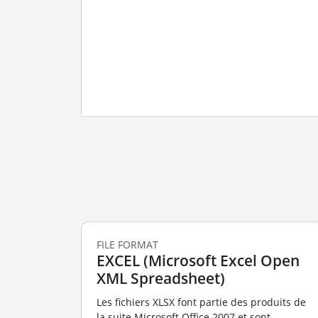
FILE FORMAT
EXCEL (Microsoft Excel Open
XML Spreadsheet)
Les fichiers XLSX font partie des produits de
la suite Microsoft Office 2007 et sont