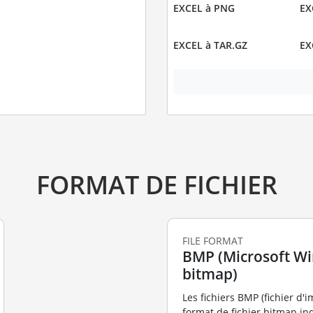
EXCEL à PNG
EX
EXCEL à TAR.GZ
EX
FORMAT DE FICHIER
FILE FORMAT
BMP (Microsoft W
bitmap)
Les fichiers BMP (fichier d'
format de fichier bitmap i