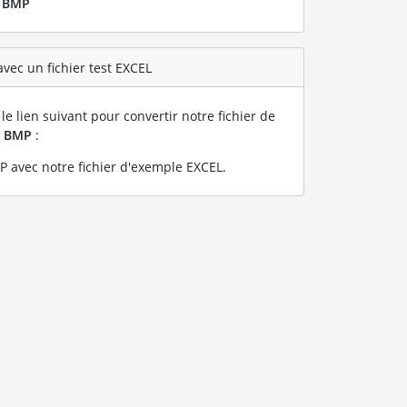
r
BMP
vec un fichier test EXCEL
le lien suivant pour convertir notre fichier de
n
BMP
:
 avec notre fichier d'exemple EXCEL
.