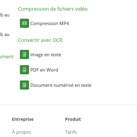
Compression de fichiers vidéo
eb au
Compression MP4
eb au
Convertir avec OCR
Image en texte
cument
PDF en Word
Document numérisé en texte
Entreprise
Produit
À propos
Tarifs