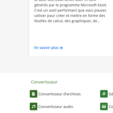
générés par le programme Microsoft Excel.
C'est un outil performant que vous pouvez
utiliser pour créer et mettre en forme des
feuilles de calcul, des graphiques, de...
En savoir plus
Convertisseur
Convertisseur d'archives
Gé
Convertisseur audio
Co