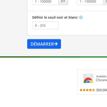
px
Définir le seuil noir et blanc:
DÉMARRER
300,00