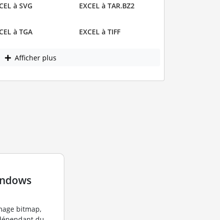
CEL à SVG
EXCEL à TAR.BZ2
CEL à TGA
EXCEL à TIFF
Afficher plus
indows
image bitmap,
ndépendant du