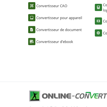
Co
Convertisseur CAO
lo
Convertisseur pour appareil
Co
Convertisseur de document
Co
Convertisseur d'ebook