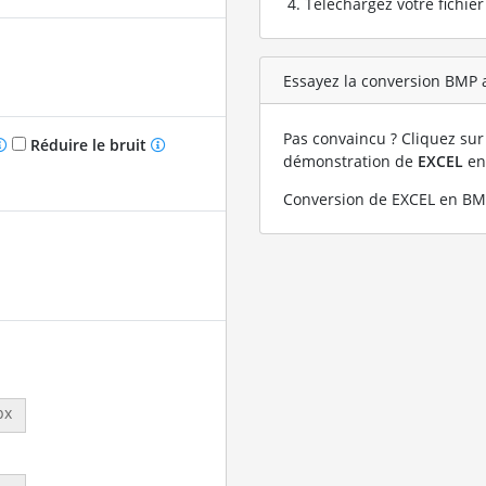
Téléchargez votre fichie
Essayez la conversion BMP a
Pas convaincu ? Cliquez sur 
Réduire le bruit
démonstration de
EXCEL
e
Conversion de EXCEL en BMP
px