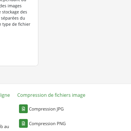
 des images
le stockage des
 séparées du
 type de fichier
ligne
Compression de fichiers image
Compression JPG
Compression PNG
eb au