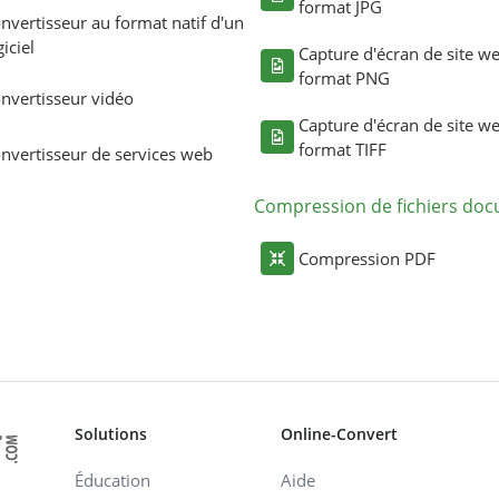
format JPG
nvertisseur au format natif d'un
giciel
Capture d'écran de site w
format PNG
nvertisseur vidéo
Capture d'écran de site w
format TIFF
nvertisseur de services web
Compression de fichiers do
Compression PDF
Solutions
Online-Convert
Éducation
Aide