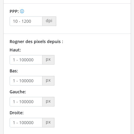
PPP:
dpi
Rogner des pixels depuis :
Haut:
px
Bas:
px
Gauche:
px
Droite:
px