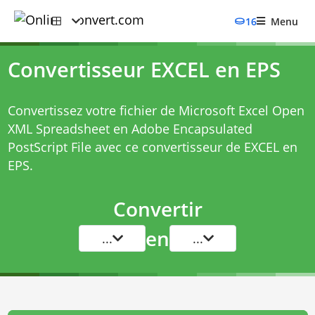
16
Menu
Convertisseur EXCEL en EPS
Convertissez votre fichier de Microsoft Excel Open
XML Spreadsheet en Adobe Encapsulated
PostScript File avec ce
convertisseur de EXCEL en
EPS
.
Convertir
en
...
...