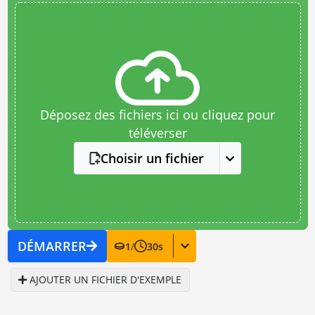
Déposez des fichiers ici ou cliquez pour
téléverser
Choisir un fichier
DÉMARRER
1
/
30
s
AJOUTER UN FICHIER D'EXEMPLE