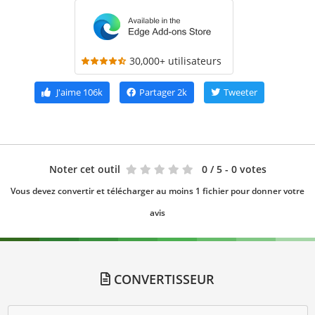
30,000+ utilisateurs
J'aime
106k
Partager
2k
Tweeter
Noter cet outil
0
/ 5 - 0 votes
Vous devez convertir et télécharger au moins 1 fichier pour donner votre
avis
CONVERTISSEUR