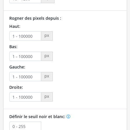
Rogner des pixels depuis :
Haut:
px
Bas:
px
Gauche:
px
Droite:
px
Définir le seuil noir et blanc: