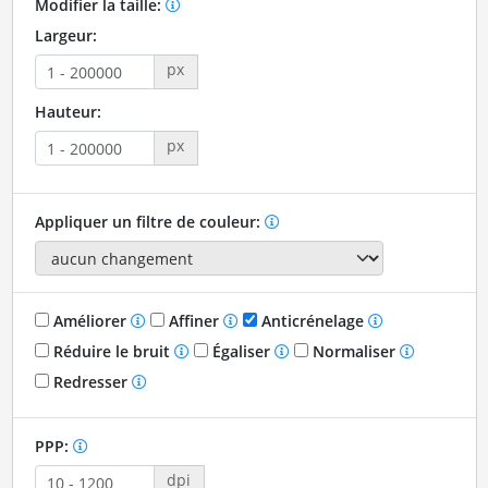
Modifier la taille:
Largeur:
px
Hauteur:
px
Appliquer un filtre de couleur:
Améliorer
Affiner
Anticrénelage
Réduire le bruit
Égaliser
Normaliser
Redresser
PPP:
dpi