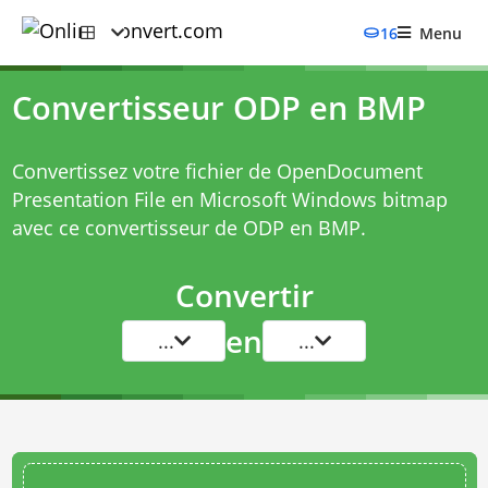
16
Menu
Convertisseur ODP en BMP
Convertissez votre fichier de OpenDocument
Presentation File en Microsoft Windows bitmap
avec ce
convertisseur de ODP en BMP
.
Convertir
en
...
...