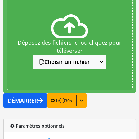
Déposez des fichiers ici ou cliquez pour
téléverser
Choisir un fichier
DÉMARRER
1
/
30
s
Paramètres optionnels