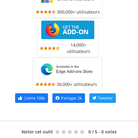
300,000+ utilisateurs
14,000+
utilisateurs
30,000+ utilisateurs
J'aime
106k
Partager
2k
Tweeter
Noter cet outil
0
/ 5 - 0 votes