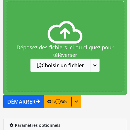
Déposez des fichiers ici ou cliquez pour
téléverser
Choisir un fichier
DÉMARRER
1
/
30
s
Paramètres optionnels