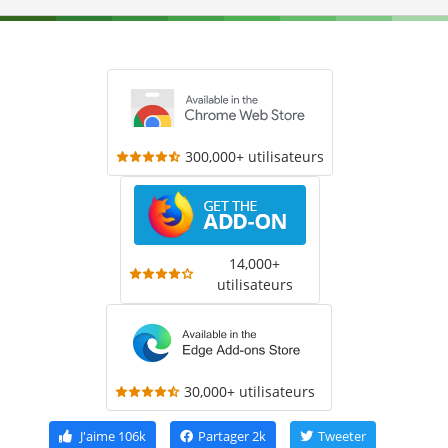
300,000+ utilisateurs
14,000+
utilisateurs
30,000+ utilisateurs
J'aime
106k
Partager
2k
Tweeter