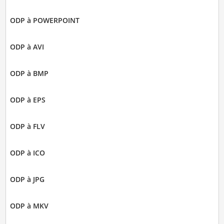
ODP à POWERPOINT
ODP à AVI
ODP à BMP
ODP à EPS
ODP à FLV
ODP à ICO
ODP à JPG
ODP à MKV