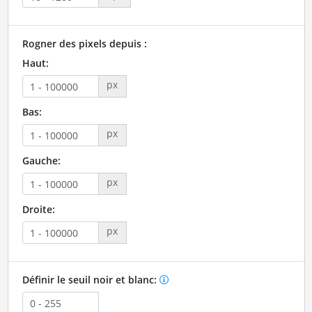
Rogner des pixels depuis :
Haut:
px
Bas:
px
Gauche:
px
Droite:
px
Définir le seuil noir et blanc: