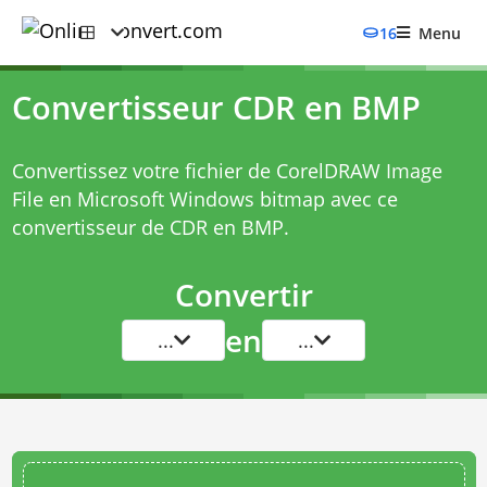
16
Menu
Convertisseur CDR en BMP
Convertissez votre fichier de CorelDRAW Image
File en Microsoft Windows bitmap avec ce
convertisseur de CDR en BMP
.
Convertir
en
...
...