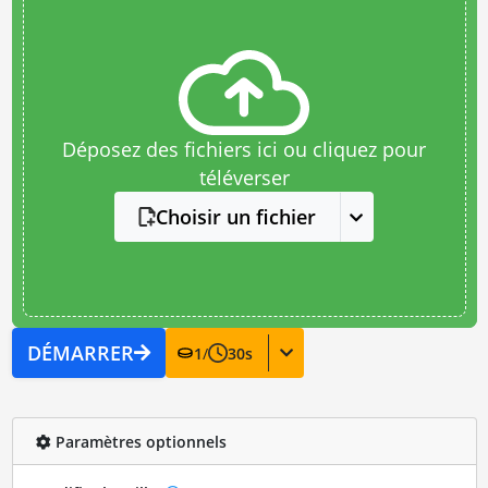
Déposez des fichiers ici ou cliquez pour
téléverser
Choisir un fichier
DÉMARRER
1
/
30
s
Paramètres optionnels