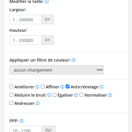
Modifier la taille:
Largeur:
px
Hauteur:
px
Appliquer un filtre de couleur:
Améliorer
Affiner
Anticrénelage
Réduire le bruit
Égaliser
Normaliser
Redresser
PPP:
dpi