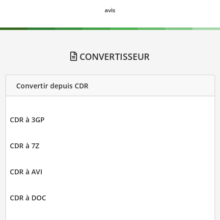
avis
CONVERTISSEUR
Convertir depuis CDR
CDR à 3GP
CDR à 7Z
CDR à AVI
CDR à DOC