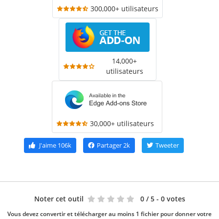
300,000+ utilisateurs
14,000+
utilisateurs
30,000+ utilisateurs
J'aime
106k
Partager
2k
Tweeter
Noter cet outil
0
/ 5 - 0 votes
Vous devez convertir et télécharger au moins 1 fichier pour donner votre