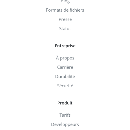
Blog
Formats de fichiers
Presse
Statut
Entreprise
À propos
Carrière
Durabilité
Sécurité
Produit
Tarifs
Développeurs