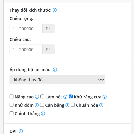
Thay đổi kích thước:
Chiều rộng:
px
Chiều cao:
px
Áp dụng bộ lọc màu:
Nâng cao
Làm nét
Khử răng cưa
Khử đốm
Cân bằng
Chuẩn hóa
Chỉnh thẳng
DPI: