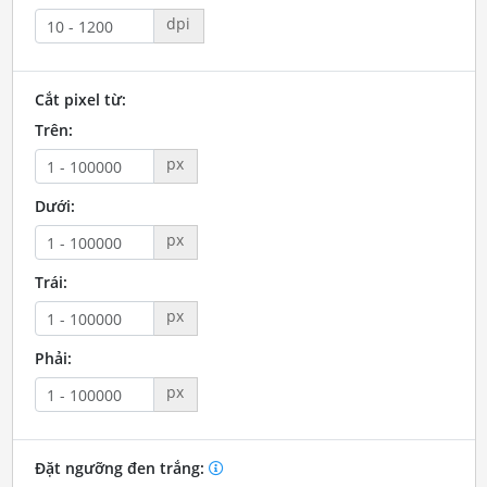
dpi
Cắt pixel từ:
Trên:
px
Dưới:
px
Trái:
px
Phải:
px
Đặt ngưỡng đen trắng: