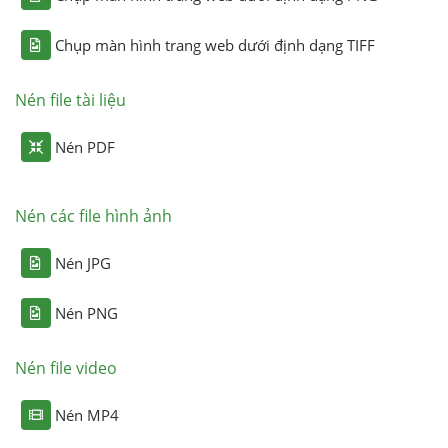
Chụp màn hình trang web dưới định dạng TIFF
Nén file tài liệu
Nén PDF
Nén các file hình ảnh
Nén JPG
Nén PNG
Nén file video
Nén MP4