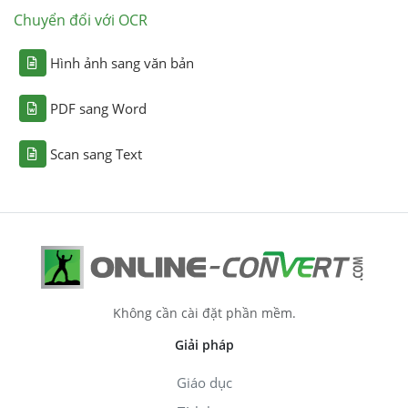
Chuyển đổi với OCR
Hình ảnh sang văn bản
PDF sang Word
Scan sang Text
Không cần cài đặt phần mềm.
Giải pháp
Giáo dục