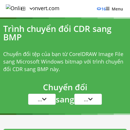
16
Menu
Trình chuyển đổi CDR sang
BMP
Chuyển đổi tệp của bạn từ CorelDRAW Image File
sang Microsoft Windows bitmap với
trình chuyển
đổi CDR sang BMP
này.
Chuyển đổi
sang
...
...