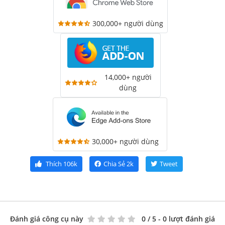
300,000+ người dùng
14,000+ người
dùng
30,000+ người dùng
Thích
106k
Chia Sẻ
2k
Tweet
Đánh giá công cụ này
0
/ 5 - 0 lượt đánh giá