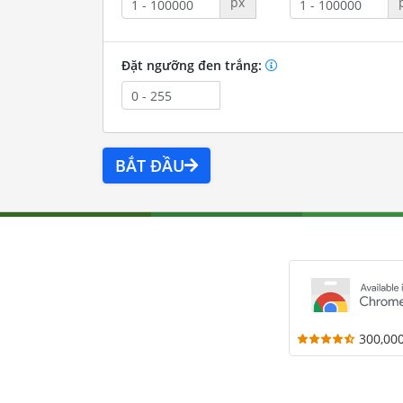
px
Đặt ngưỡng đen trắng:
BẮT ĐẦU
300,00