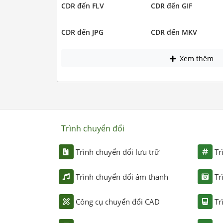
CDR đến FLV
CDR đến GIF
CDR đến JPG
CDR đến MKV
Xem thêm
Trình chuyển đổi
Trình chuyển đổi lưu trữ
Tr
Trình chuyển đổi âm thanh
Tr
Công cụ chuyển đổi CAD
Tr