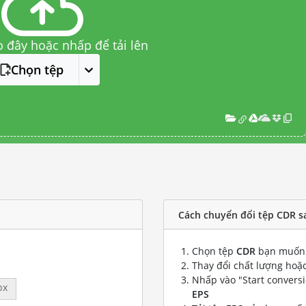
o đây hoặc nhấp để tải lên
Chọn tệp
Cách chuyển đổi tệp CDR s
Chọn tệp
CDR
bạn muốn 
Thay đổi chất lượng hoặc
Nhấp vào "Start convers
px
EPS