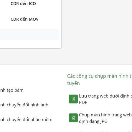
CDR đến ICO
CDR đến MOV
Các công cụ chụp màn hình t
tuyến
ình tạo băm
Lưu trang web dưới định 
PDF
ình chuyển đổi hình ảnh
Chụp màn hình trang web
ình chuyển đổi phần mềm
định dạng JPG