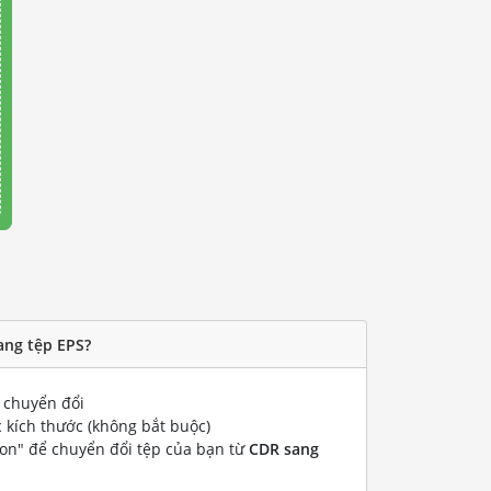
ang tệp EPS?
chuyển đổi
 kích thước (không bắt buộc)
ion" để chuyển đổi tệp của bạn từ
CDR sang