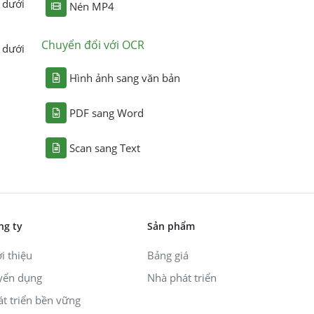
 dưới
Nén MP4
Chuyển đổi với OCR
 dưới
Hình ảnh sang văn bản
PDF sang Word
Scan sang Text
ng ty
Sản phẩm
i thiệu
Bảng giá
yển dụng
Nhà phát triển
át triển bền vững