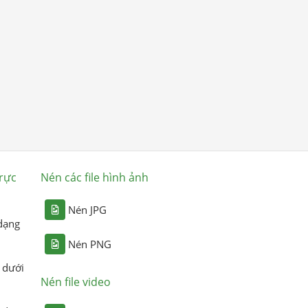
rực
Nén các file hình ảnh
Nén JPG
dạng
Nén PNG
 dưới
Nén file video