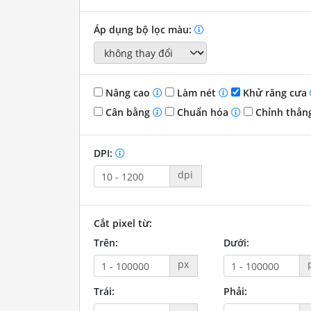
Áp dụng bộ lọc màu:
Nâng cao
Làm nét
Khử răng cưa
Cân bằng
Chuẩn hóa
Chỉnh thẳn
DPI:
dpi
Cắt pixel từ:
Trên:
Dưới:
px
Trái:
Phải: