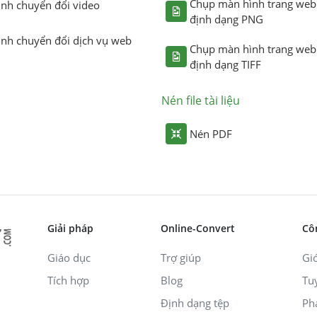
Chụp màn hình trang web
ình chuyển đổi video
định dạng PNG
ình chuyển đổi dịch vụ web
Chụp màn hình trang web
định dạng TIFF
Nén file tài liệu
Nén PDF
Giải pháp
Online-Convert
Cô
Giáo dục
Trợ giúp
Giớ
Tích hợp
Blog
Tu
Định dạng tệp
Ph