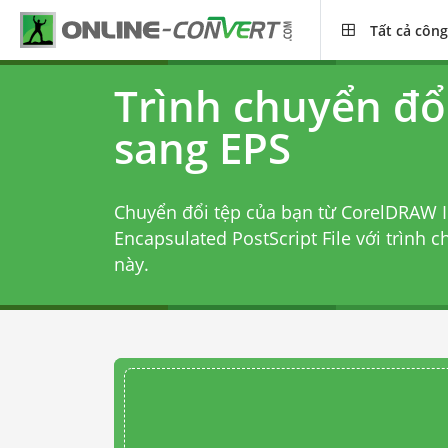
Tất cả công
Trình chuyển đổ
sang EPS
Chuyển đổi tệp của bạn từ CorelDRAW 
Encapsulated PostScript File với
trình 
này.