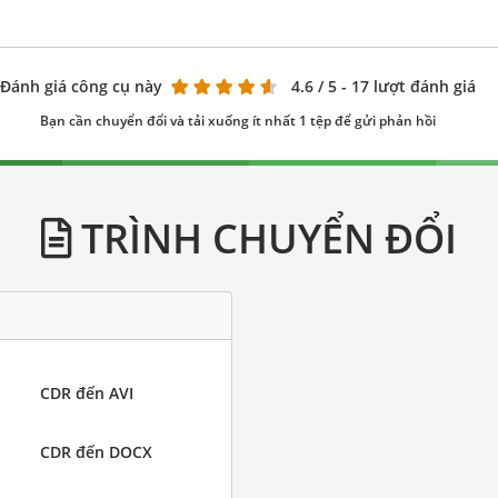
Đánh giá công cụ này
4.6
/ 5 - 17 lượt đánh giá
Bạn cần chuyển đổi và tải xuống ít nhất 1 tệp để gửi phản hồi
TRÌNH CHUYỂN ĐỔI
CDR đến AVI
CDR đến DOCX