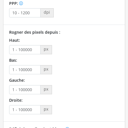
PPP:
dpi
Rogner des pixels depuis :
Haut:
px
Bas:
px
Gauche:
px
Droite:
px