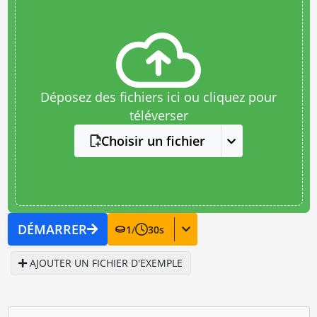
Déposez des fichiers ici ou cliquez pour
téléverser
Choisir un fichier
DÉMARRER
1
/
30
s
AJOUTER UN FICHIER D'EXEMPLE