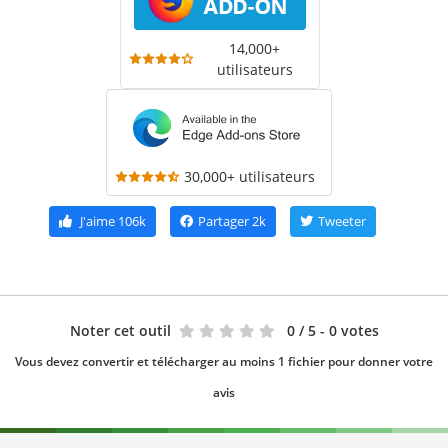
14,000+
utilisateurs
30,000+ utilisateurs
J'aime
106k
Partager
2k
Tweeter
Noter cet outil
0
/ 5 - 0 votes
Vous devez convertir et télécharger au moins 1 fichier pour donner votre
avis