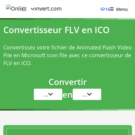
16
Menu
Convertisseur FLV en ICO
Convertissez votre fichier de Animated Flash Video
File en Microsoft icon file avec ce
convertisseur de
FLV en ICO
.
Convertir
en
...
...