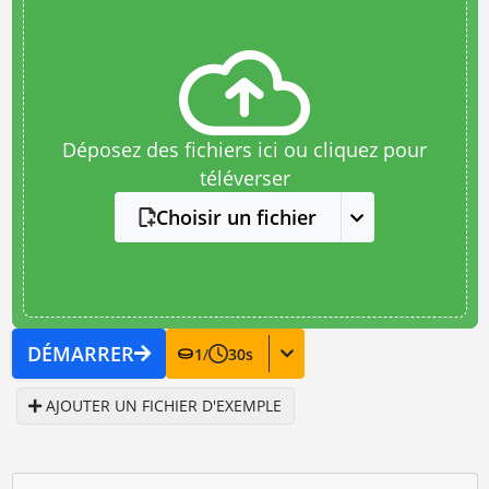
Déposez des fichiers ici ou cliquez pour
téléverser
Choisir un fichier
DÉMARRER
1
/
30
s
AJOUTER UN FICHIER D'EXEMPLE