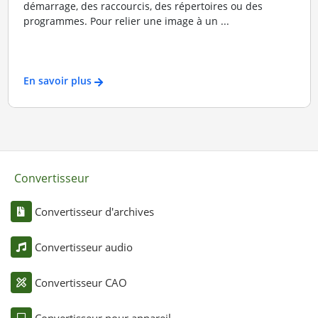
démarrage, des raccourcis, des répertoires ou des
programmes. Pour relier une image à un ...
En savoir plus
Convertisseur
Convertisseur d'archives
Convertisseur audio
Convertisseur CAO
Convertisseur pour appareil