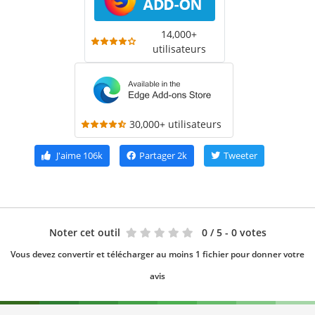
14,000+
utilisateurs
30,000+ utilisateurs
J'aime
106k
Partager
2k
Tweeter
Noter cet outil
0
/ 5 - 0 votes
Vous devez convertir et télécharger au moins 1 fichier pour donner votre
avis