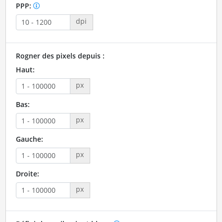
PPP:
dpi
Rogner des pixels depuis :
Haut:
px
Bas:
px
Gauche:
px
Droite:
px