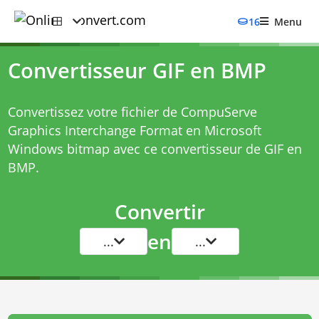
16
Menu
Convertisseur GIF en BMP
Convertissez votre fichier de CompuServe
Graphics Interchange Format en Microsoft
Windows bitmap avec ce
convertisseur de GIF en
BMP
.
Convertir
en
...
...