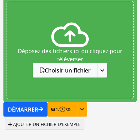
Déposez des fichiers ici ou cliquez pour
téléverser
Choisir un fichier
DÉMARRER
1
/
30
s
AJOUTER UN FICHIER D'EXEMPLE