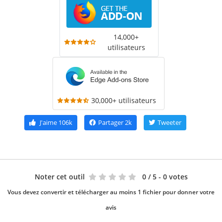
14,000+
utilisateurs
30,000+ utilisateurs
J'aime
106k
Partager
2k
Tweeter
Noter cet outil
0
/ 5 - 0 votes
Vous devez convertir et télécharger au moins 1 fichier pour donner votre
avis