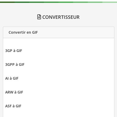
CONVERTISSEUR
Convertir en GIF
3GP à GIF
3GPP à GIF
AI à GIF
ARW à GIF
ASF à GIF