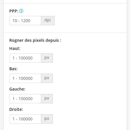
PPP:
dpi
Rogner des pixels depuis :
Haut:
px
Bas:
px
Gauche:
px
Droite:
px