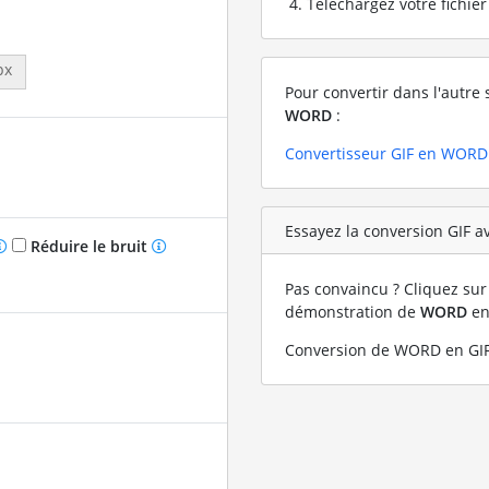
Téléchargez votre fichie
px
Pour convertir dans l'autre 
WORD
:
Convertisseur GIF en WORD
Essayez la conversion GIF a
Réduire le bruit
Pas convaincu ? Cliquez sur 
démonstration de
WORD
e
Conversion de WORD en GIF