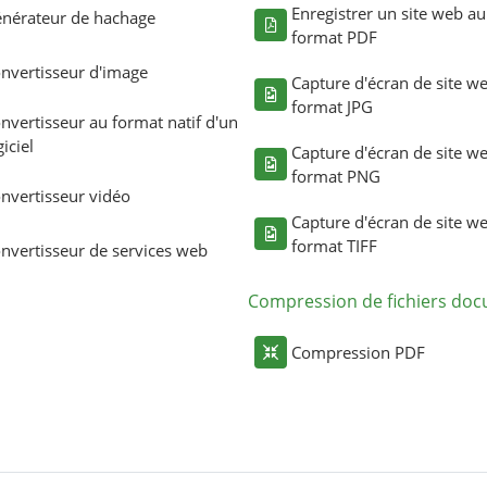
Enregistrer un site web au
nérateur de hachage
format PDF
nvertisseur d'image
Capture d'écran de site w
format JPG
nvertisseur au format natif d'un
giciel
Capture d'écran de site w
format PNG
nvertisseur vidéo
Capture d'écran de site w
format TIFF
nvertisseur de services web
Compression de fichiers do
Compression PDF