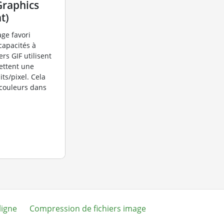
Graphics
t)
age favori
capacités à
rs GIF utilisent
ettent une
its/pixel. Cela
couleurs dans
ligne
Compression de fichiers image