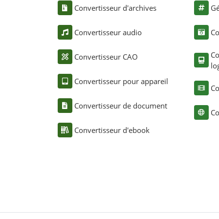
Convertisseur d'archives
Gé
Convertisseur audio
Co
Co
Convertisseur CAO
lo
Convertisseur pour appareil
Co
Convertisseur de document
Co
Convertisseur d'ebook