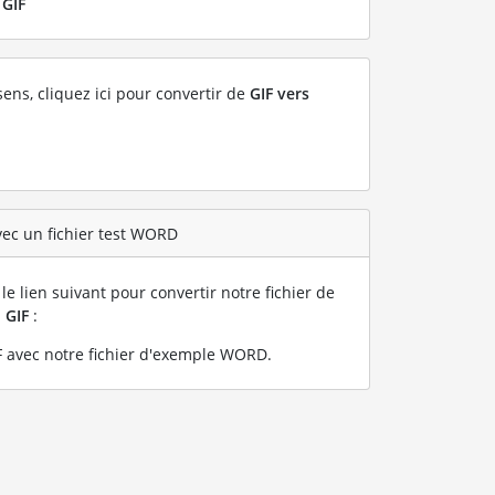
r
GIF
sens, cliquez ici pour convertir de
GIF vers
vec un fichier test WORD
le lien suivant pour convertir notre fichier de
n
GIF
:
 avec notre fichier d'exemple WORD
.