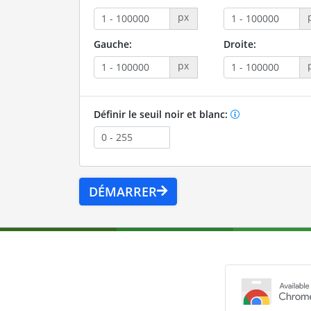
px
Gauche:
Droite:
px
Définir le seuil noir et blanc:
DÉMARRER