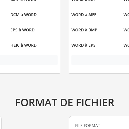
DCM à WORD
WORD à AIFF
WO
EPS à WORD
WORD à BMP
WO
HEIC à WORD
WORD à EPS
WO
FORMAT DE FICHIER
FILE FORMAT