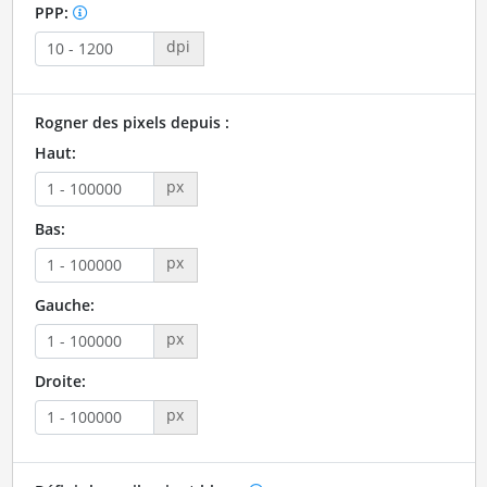
PPP:
dpi
Rogner des pixels depuis :
Haut:
px
Bas:
px
Gauche:
px
Droite:
px