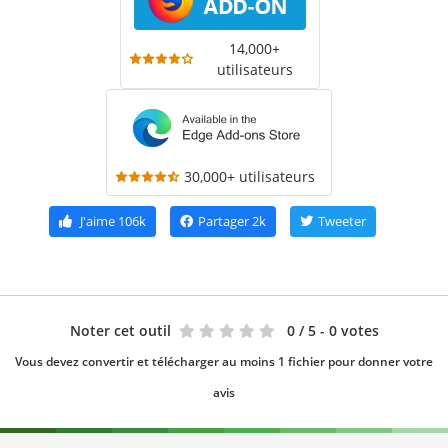
14,000+
utilisateurs
30,000+ utilisateurs
J'aime
106k
Partager
2k
Tweeter
Noter cet outil
0
/ 5 - 0 votes
Vous devez convertir et télécharger au moins 1 fichier pour donner votre
avis