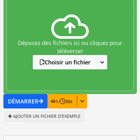
Déposez des fichiers ici ou cliquez pour
téléverser
Choisir un fichier
DÉMARRER
1
/
30
s
AJOUTER UN FICHIER D'EXEMPLE