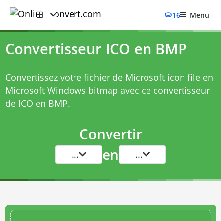
16
Menu
Convertisseur ICO en BMP
Convertissez votre fichier de Microsoft icon file en
Microsoft Windows bitmap avec ce
convertisseur
de ICO en BMP
.
Convertir
en
...
...