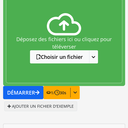
Déposez des fichiers ici ou cliquez pour
téléverser
Choisir un fichier
DÉMARRER
1
/
30
s
AJOUTER UN FICHIER D'EXEMPLE