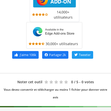
14,000+
utilisateurs
30,000+ utilisateurs
J'aime
106k
Partager
2k
Tweeter
Noter cet outil
0
/ 5 - 0 votes
Vous devez convertir et télécharger au moins 1 fichier pour donner votre
avis