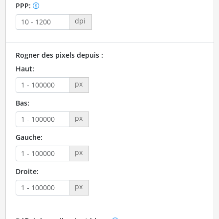
PPP:
dpi
Rogner des pixels depuis :
Haut:
px
Bas:
px
Gauche:
px
Droite:
px