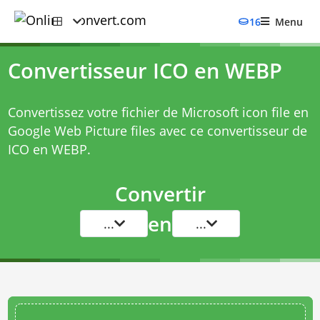
16
Menu
Convertisseur ICO en WEBP
Convertissez votre fichier de Microsoft icon file en
Google Web Picture files avec ce
convertisseur de
ICO en WEBP
.
Convertir
en
...
...