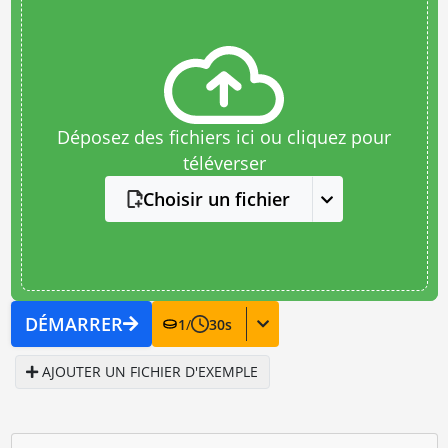
Déposez des fichiers ici ou cliquez pour
téléverser
Choisir un fichier
DÉMARRER
1
/
30
s
AJOUTER UN FICHIER D'EXEMPLE