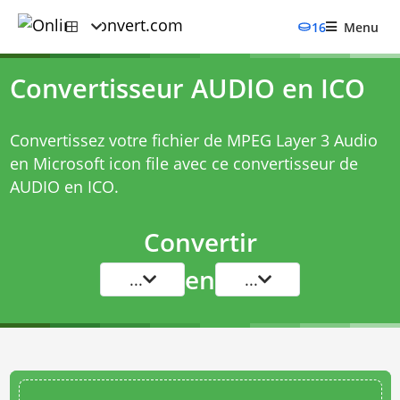
16
Menu
Convertisseur AUDIO en ICO
Convertissez votre fichier de MPEG Layer 3 Audio
en Microsoft icon file avec ce
convertisseur de
AUDIO en ICO
.
Convertir
en
...
...