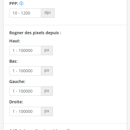
PPP:
dpi
Rogner des pixels depuis :
Haut:
px
Bas:
px
Gauche:
px
Droite:
px