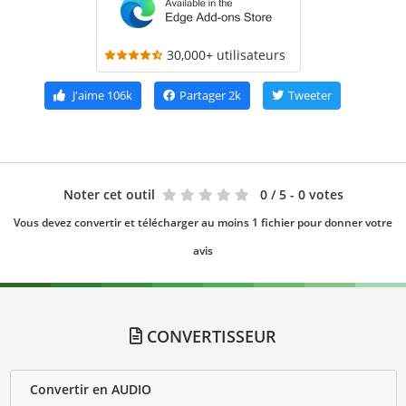
30,000+ utilisateurs
J'aime
106k
Partager
2k
Tweeter
Noter cet outil
0
/ 5 - 0 votes
Vous devez convertir et télécharger au moins 1 fichier pour donner votre
avis
CONVERTISSEUR
Convertir en AUDIO