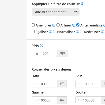
Appliquer un filtre de couleur:
Améliorer
Affiner
Anticrénelage
Égaliser
Normaliser
Redresser
PPP:
dpi
Rogner des pixels depuis :
Haut:
Bas:
px
Gauche:
Droite:
px