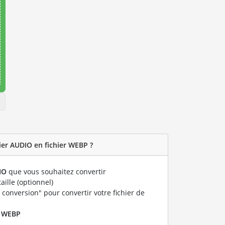
er AUDIO en fichier WEBP ?
IO
que vous souhaitez convertir
taille (optionnel)
 conversion" pour convertir votre fichier de
r
WEBP