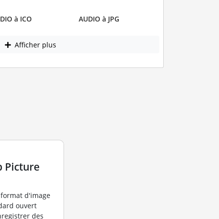
DIO à ICO
AUDIO à JPG
Afficher plus
 Picture
 format d'image
dard ouvert
nregistrer des