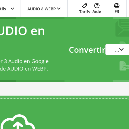
tils
AUDIO à WEBP
Aide
FR
Tarifs
AUDIO en
Convertir
...
er 3 Audio en Google
r de AUDIO en WEBP
.