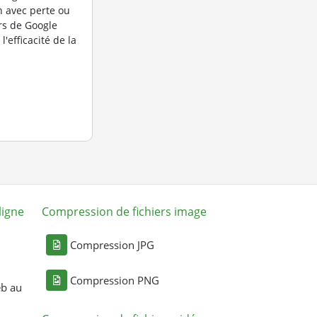
 avec perte ou
rs de Google
l'efficacité de la
ligne
Compression de fichiers image
Compression JPG
Compression PNG
eb au