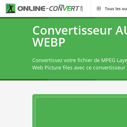
Tous les ou
Convertisseur 
WEBP
Convertissez votre fichier de MPEG Lay
Web Picture files avec ce
convertisseu