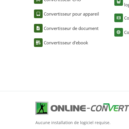
lo
Convertisseur pour appareil
Co
Convertisseur de document
Co
Convertisseur d'ebook
Aucune installation de logiciel requise.