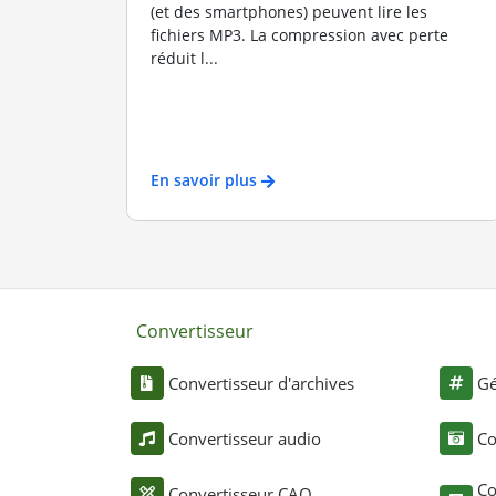
(et des smartphones) peuvent lire les
fichiers MP3. La compression avec perte
réduit l...
En savoir plus
Convertisseur
Convertisseur d'archives
Gé
Convertisseur audio
Co
Co
Convertisseur CAO