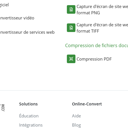
giciel
Capture d'écran de site w
format PNG
nvertisseur vidéo
Capture d'écran de site w
format TIFF
nvertisseur de services web
Compression de fichiers do
Compression PDF
Solutions
Online-Convert
Éducation
Aide
Intégrations
Blog