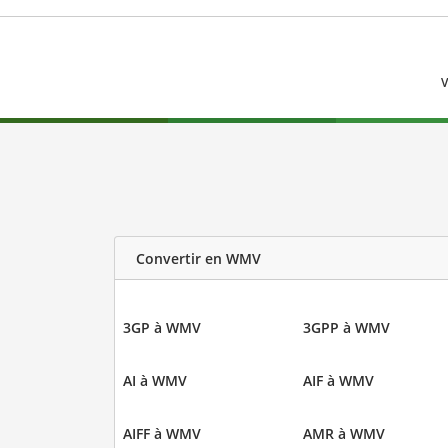
V
Convertir en WMV
3GP à WMV
3GPP à WMV
AI à WMV
AIF à WMV
AIFF à WMV
AMR à WMV