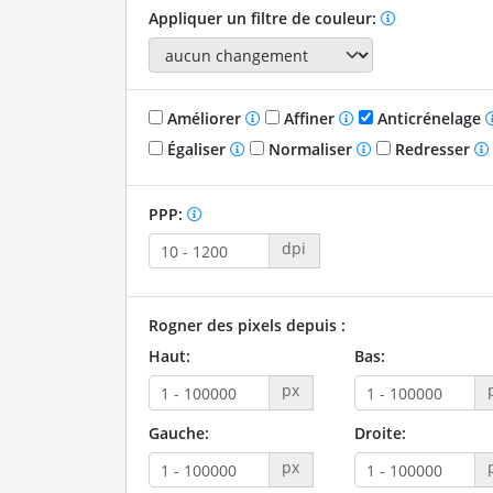
Appliquer un filtre de couleur:
Améliorer
Affiner
Anticrénelage
Égaliser
Normaliser
Redresser
PPP:
dpi
Rogner des pixels depuis :
Haut:
Bas:
px
Gauche:
Droite:
px