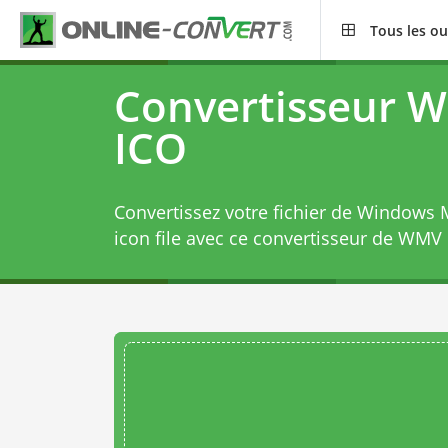
Tous les ou
Convertisseur 
ICO
Convertissez votre fichier de Windows 
icon file avec ce
convertisseur de WMV 