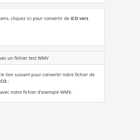
sens, cliquez ici pour convertir de
ICO vers
vec un fichier test WMV
le lien suivant pour convertir notre fichier de
ICO
:
avec notre fichier d'exemple WMV
.