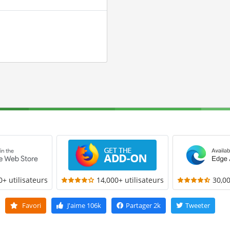
0+ utilisateurs
14,000+ utilisateurs
30,00
Favori
J'aime
106k
Partager
2k
Tweeter