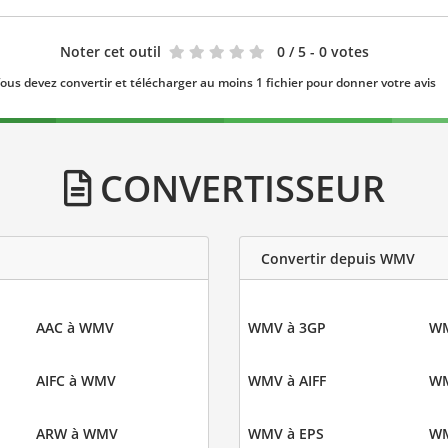
Noter cet outil
0
/ 5 - 0 votes
ous devez convertir et télécharger au moins 1 fichier pour donner votre avis
CONVERTISSEUR
Convertir depuis WMV
AAC à WMV
WMV à 3GP
WM
AIFC à WMV
WMV à AIFF
WM
ARW à WMV
WMV à EPS
WM