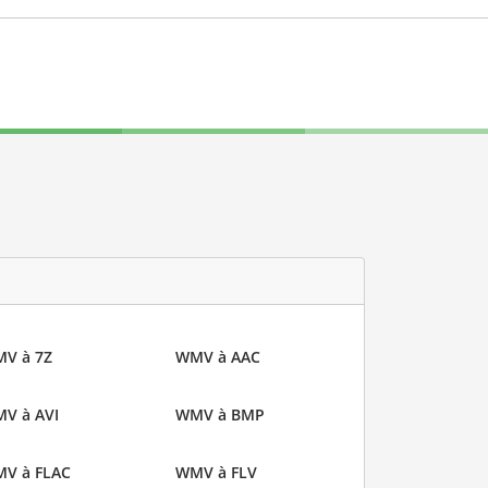
V à 7Z
WMV à AAC
V à AVI
WMV à BMP
V à FLAC
WMV à FLV