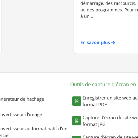
démarrage, des raccourcis, 
ou des programmes. Pour r
à un ...
En savoir plus
Outils de capture d'écran en 
Enregistrer un site web au
nérateur de hachage
format PDF
nvertisseur d'image
Capture d'écran de site w
format JPG
nvertisseur au format natif d'un
giciel
Capture d'écran de site w