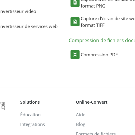
format PNG
nvertisseur vidéo
Capture d'écran de site w
format TIFF
nvertisseur de services web
Compression de fichiers do
Compression PDF
Solutions
Online-Convert
Éducation
Aide
Intégrations
Blog
Formats de fichiers