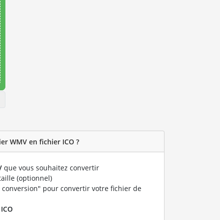
er WMV en fichier ICO ?
V
que vous souhaitez convertir
taille (optionnel)
 conversion" pour convertir votre fichier de
r
ICO