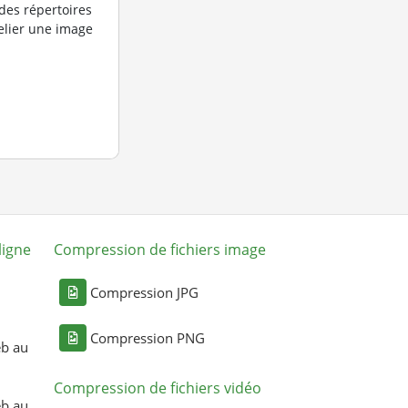
des répertoires
elier une image
ligne
Compression de fichiers image
Compression JPG
Compression PNG
eb au
Compression de fichiers vidéo
eb au