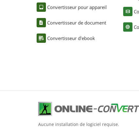
Convertisseur pour appareil
Co
Convertisseur de document
Co
Convertisseur d'ebook
Aucune installation de logiciel requise.