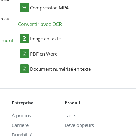
Compression MP4
eb au
Convertir avec OCR
Image en texte
cument
PDF en Word
Document numérisé en texte
Entreprise
Produit
À propos
Tarifs
Carrière
Développeurs
Durabilité