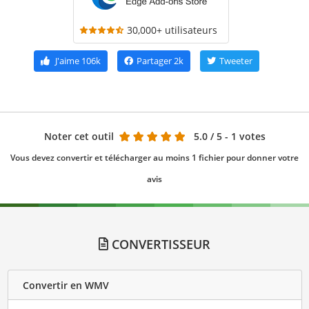
30,000+ utilisateurs
J'aime
106k
Partager
2k
Tweeter
Noter cet outil
5.0
/ 5 - 1 votes
Vous devez convertir et télécharger au moins 1 fichier pour donner votre
avis
CONVERTISSEUR
Convertir en WMV