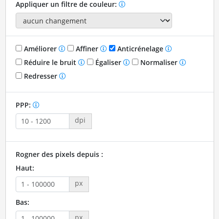
Appliquer un filtre de couleur:
Améliorer
Affiner
Anticrénelage
Réduire le bruit
Égaliser
Normaliser
Redresser
PPP:
dpi
Rogner des pixels depuis :
Haut:
px
Bas:
px