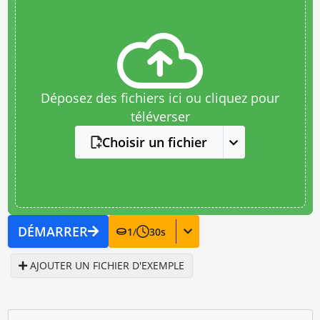
Déposez des fichiers ici ou cliquez pour
téléverser
Choisir un fichier
DÉMARRER
1
/
30
s
AJOUTER UN FICHIER D'EXEMPLE