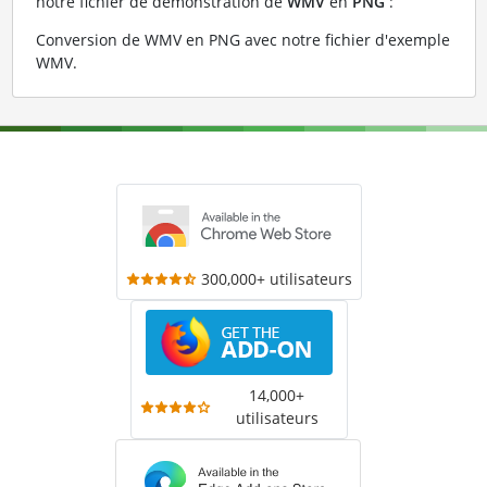
notre fichier de démonstration de
WMV
en
PNG
:
Conversion de WMV en PNG avec notre fichier d'exemple
WMV
.
300,000+ utilisateurs
14,000+
utilisateurs