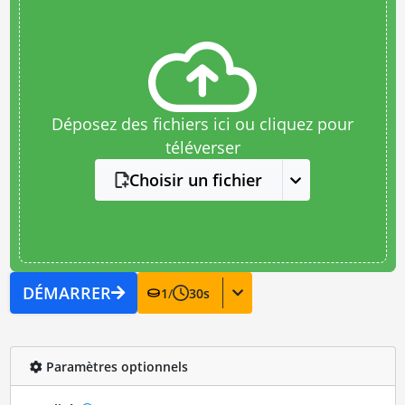
Déposez des fichiers ici ou cliquez pour
téléverser
Choisir un fichier
DÉMARRER
1
/
30
s
Paramètres optionnels