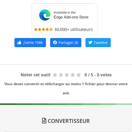
30,000+ utilisateurs
J'aime
106k
Partager
2k
Tweeter
Noter cet outil
0
/ 5 - 0 votes
Vous devez convertir et télécharger au moins 1 fichier pour donner votre
avis
CONVERTISSEUR