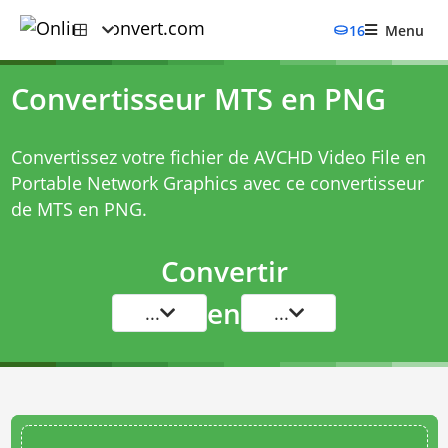
16
Menu
Convertisseur MTS en PNG
Convertissez votre fichier de AVCHD Video File en
Portable Network Graphics avec ce
convertisseur
de MTS en PNG
.
Convertir
en
...
...