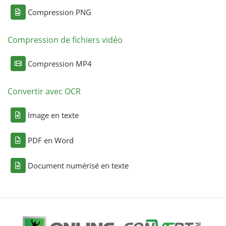
Compression PNG
Compression de fichiers vidéo
Compression MP4
Convertir avec OCR
Image en texte
PDF en Word
Document numérisé en texte