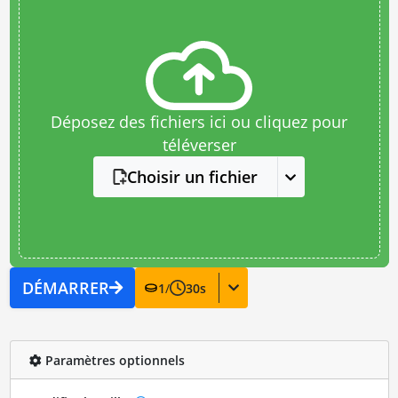
Déposez des fichiers ici ou cliquez pour
téléverser
Choisir un fichier
DÉMARRER
1
/
30
s
Paramètres optionnels