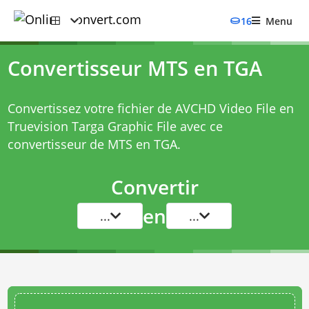
16
Menu
Convertisseur MTS en TGA
Convertissez votre fichier de AVCHD Video File en
Truevision Targa Graphic File avec ce
convertisseur de MTS en TGA
.
Convertir
en
...
...