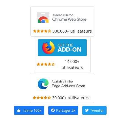
300,000+ utilisateurs
14,000+
utilisateurs
30,000+ utilisateurs
J'aime
106k
Partager
2k
Tweeter