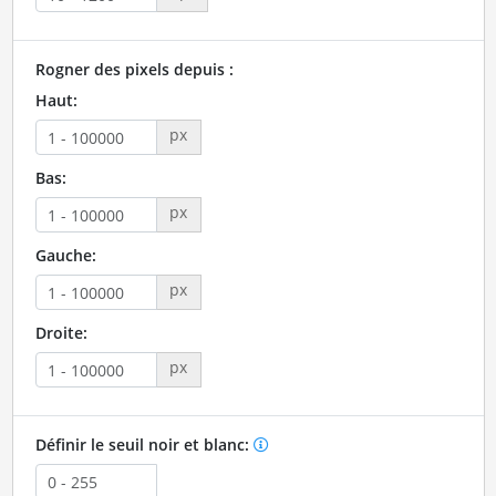
Rogner des pixels depuis :
Haut:
px
Bas:
px
Gauche:
px
Droite:
px
Définir le seuil noir et blanc: