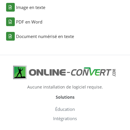
Image en texte
PDF en Word
Document numérisé en texte
Aucune installation de logiciel requise.
Solutions
Éducation
Intégrations