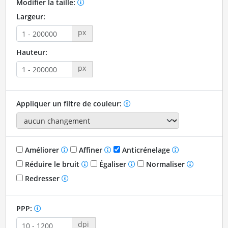
Modifier la taille:
Largeur:
px
Hauteur:
px
Appliquer un filtre de couleur:
Améliorer
Affiner
Anticrénelage
Réduire le bruit
Égaliser
Normaliser
Redresser
PPP:
dpi