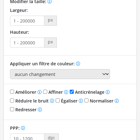
Modifier la taille:
Largeur:
px
Hauteur:
px
Appliquer un filtre de couleur:
Améliorer
Affiner
Anticrénelage
Réduire le bruit
Égaliser
Normaliser
Redresser
PPP:
dpi