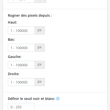
Rogner des pixels depuis :
Haut:
px
Bas:
px
Gauche:
px
Droite:
px
Définir le seuil noir et blanc: