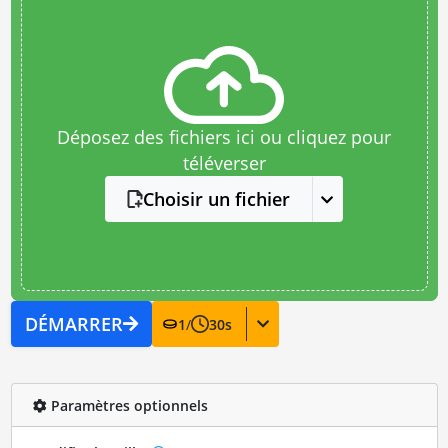
Déposez des fichiers ici ou cliquez pour
téléverser
Choisir un fichier
DÉMARRER
1
/
30
s
Paramètres optionnels