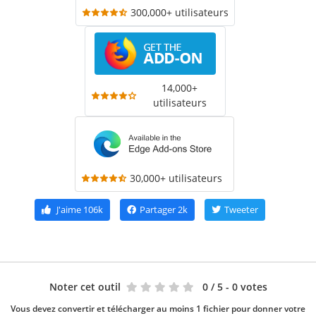
300,000+ utilisateurs
14,000+
utilisateurs
30,000+ utilisateurs
J'aime
106k
Partager
2k
Tweeter
Noter cet outil
0
/ 5 - 0 votes
Vous devez convertir et télécharger au moins 1 fichier pour donner votre