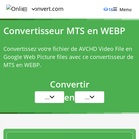
16
Menu
Convertisseur MTS en WEBP
Convertissez votre fichier de AVCHD Video File en
Google Web Picture files avec ce
convertisseur de
MTS en WEBP
.
Convertir
en
...
...