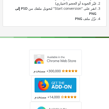
غيّر الجودة أو الحجم (اختياري)
انقر على "Start conversion" لتحويل ملفك من
PSD إلى
PNG
نزّل ملف
PNG
300,000+ مستخدم
14,000+ مستخدم