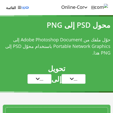
16
القائمة
محول PSD إلى PNG
حوّل ملفك من Adobe Photoshop Document إلى
Portable Network Graphics باستخدام
محوّل PSD إلى
PNG
هذا.
تحويل
إلى
...
...