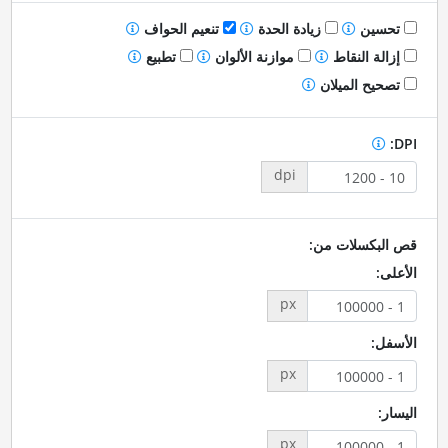
تحسين
زيادة الحدة
تنعيم الحواف
إزالة النقاط
موازنة الألوان
تطبيع
تصحيح الميلان
DPI:
dpi
قص البكسلات من:
الأعلى:
px
الأسفل:
px
اليسار:
px