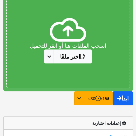
اسحب الملفات هنا أو انقر للتحميل
اختر ملفًا
ابدأ
s
30
/
1
إعدادات اختيارية