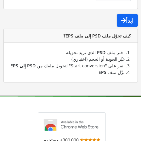
ابدأ
كيف تحوّل ملف PSD إلى ملف EPS؟
اختر ملف
PSD
الذي تريد تحويله
غيّر الجودة أو الحجم (اختياري)
انقر على "Start conversion" لتحويل ملفك من
PSD إلى EPS
نزّل ملف
EPS
300,000+ مستخدم