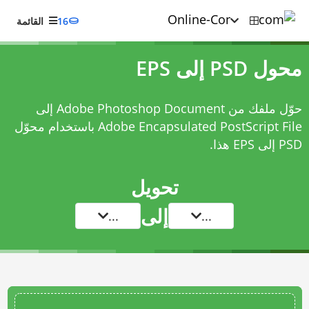
16
القائمة
محول PSD إلى EPS
حوّل ملفك من Adobe Photoshop Document إلى
Adobe Encapsulated PostScript File باستخدام
محوّل
PSD إلى EPS
هذا.
تحويل
إلى
...
...