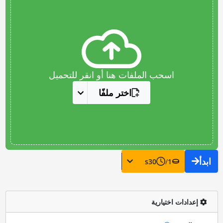
اسحب الملفات هنا أو انقر للتحميل
اختر ملفًا
ابدأ
s
30
/
1
إعدادات اختيارية