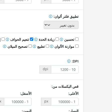
تطبيق فلتر ألوان:
تحسين
زيادة الحدة
تنعيم الحواف
إ
موازنة الألوان
تطبيع
تصحيح الميلان
DPI:
dpi
قص البكسلات من:
الأعلى:
الأسفل:
x
px
اليسار:
اليمين: