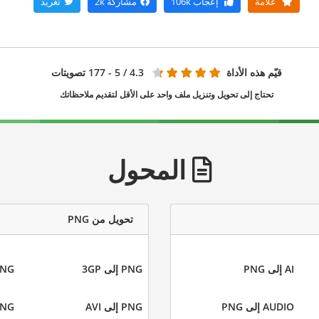
علامة
إعجاب
106k
مشاركة
2k
تغريد
قيّم هذه الأداة
4.3
/ 5 - 177 تصويتات
تحتاج إلى تحويل وتنزيل ملف واحد على الأقل لتقديم ملاحظاتك
المحول
تحويل من PNG
AI إلى PNG
PNG إلى 3GP
PNG إلى
AUDIO إلى PNG
PNG إلى AVI
PNG إلى 