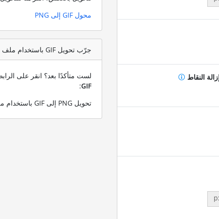
محول GIF إلى PNG
جرّب تحويل GIF باستخدام ملف اختبار PNG
لست متأكدًا بعد؟ انقر على الرا
زالة النقاط
:
GIF
تحويل PNG إلى GIF باستخدام ملف PNG التجريبي الخاص بنا
p