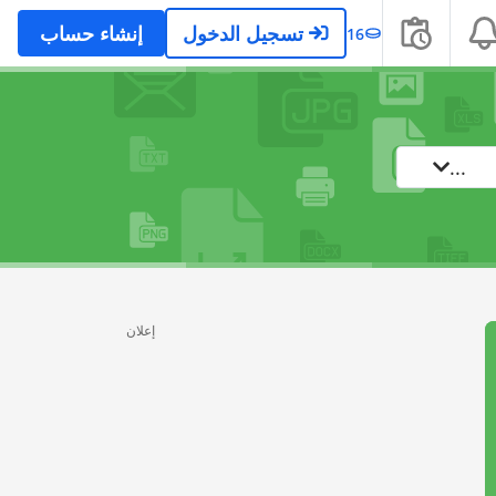
تسجيل الدخول
إنشاء حساب
16
...
إعلان