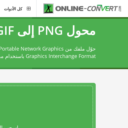
كل الأدوات
محول PNG إلى GIF
Graphics Interchange Format باستخدام
محوّل
اسحب المل