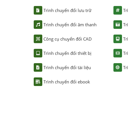
Trình chuyển đổi lưu trữ
Tr
Trình chuyển đổi âm thanh
Tr
Công cụ chuyển đổi CAD
Tr
Trình chuyển đổi thiết bị
Tr
Trình chuyển đổi tài liệu
Tr
Trình chuyển đổi ebook