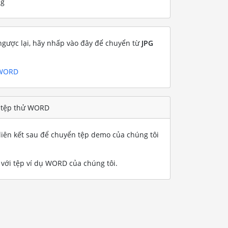
ng
gược lại, hãy nhấp vào đây để chuyển từ
JPG
 WORD
t tệp thử WORD
iên kết sau để chuyển tệp demo của chúng tôi
với tệp ví dụ WORD của chúng tôi
.