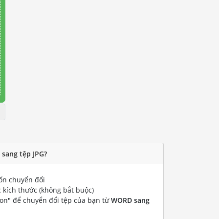
sang tệp JPG?
n chuyển đổi
 kích thước (không bắt buộc)
ion" để chuyển đổi tệp của bạn từ
WORD sang