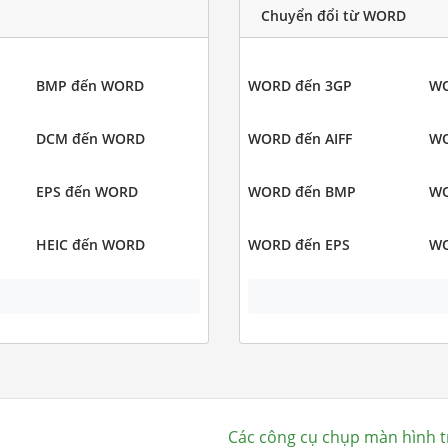
Chuyển đổi từ WORD
BMP đến WORD
WORD đến 3GP
WO
DCM đến WORD
WORD đến AIFF
WO
EPS đến WORD
WORD đến BMP
WO
HEIC đến WORD
WORD đến EPS
WO
Các công cụ chụp màn hình t