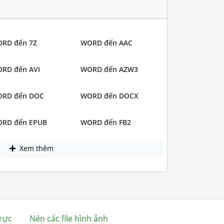
RD đến 7Z
WORD đến AAC
RD đến AVI
WORD đến AZW3
RD đến DOC
WORD đến DOCX
RD đến EPUB
WORD đến FB2
Xem thêm
rực
Nén các file hình ảnh