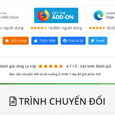
0+ người dùng
14,000+ người dùng
30,0
Dấu trang
Thích
106k
Chia Sẻ
2k
Tweet
Đánh giá công cụ này
4.7
/ 5 - 242 lượt đánh giá
Bạn cần chuyển đổi và tải xuống ít nhất 1 tệp để gửi phản hồi
TRÌNH CHUYỂN ĐỔI