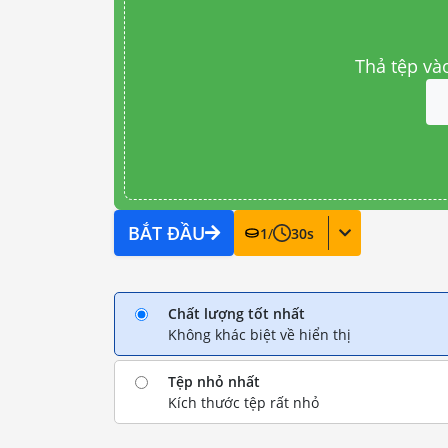
Thả tệp và
BẮT ĐẦU
1
/
30
s
Chất lượng tốt nhất
Không khác biệt về hiển thị
Tệp nhỏ nhất
Kích thước tệp rất nhỏ