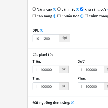
Nâng cao
Làm nét
Khử răng cưa
Cân bằng
Chuẩn hóa
Chỉnh thẳn
DPI:
dpi
Cắt pixel từ:
Trên:
Dưới:
px
Trái:
Phải:
px
Đặt ngưỡng đen trắng: