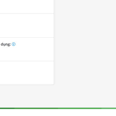
 dụng: