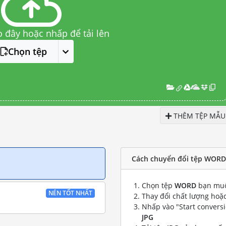
o đây hoặc nhấp để tải lên
Chọn tệp
THÊM TỆP MẪU
Cách chuyển đổi tệp WORD 
Chọn tệp
WORD
bạn muố
NÉN TỐT NHẤT
Thay đổi chất lượng hoặc
Nhấp vào "Start convers
JPG