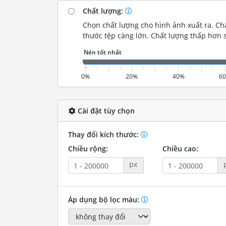
Chất lượng:
Chọn chất lượng cho hình ảnh xuất ra. Chấ
thước tệp càng lớn. Chất lượng thấp hơn s
0%
20%
40%
6
Cài đặt tùy chọn
Thay đổi kích thước:
Chiều rộng:
Chiều cao:
px
Áp dụng bộ lọc màu: