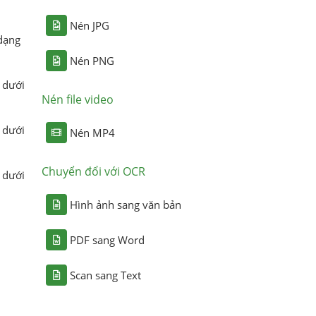
Nén JPG
dạng
Nén PNG
 dưới
Nén file video
 dưới
Nén MP4
Chuyển đổi với OCR
 dưới
Hình ảnh sang văn bản
PDF sang Word
Scan sang Text