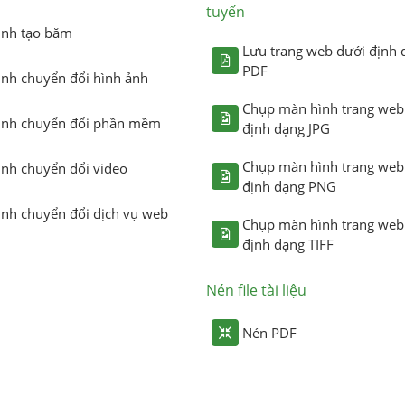
tuyến
ình tạo băm
Lưu trang web dưới định 
PDF
ình chuyển đổi hình ảnh
Chụp màn hình trang web
ình chuyển đổi phần mềm
định dạng JPG
Chụp màn hình trang web
ình chuyển đổi video
định dạng PNG
ình chuyển đổi dịch vụ web
Chụp màn hình trang web
định dạng TIFF
Nén file tài liệu
Nén PDF