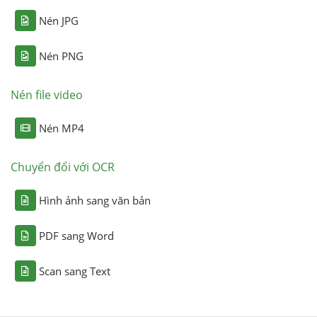
Nén JPG
Nén PNG
Nén file video
Nén MP4
Chuyển đổi với OCR
Hình ảnh sang văn bản
PDF sang Word
Scan sang Text