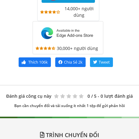
14,000+ người
dùng
30,000+ người dùng
Thích
106k
Chia Sẻ
2k
Tweet
Đánh giá công cụ này
0
/ 5 - 0 lượt đánh giá
Bạn cần chuyển đổi và tải xuống ít nhất 1 tệp để gửi phản hồi
TRÌNH CHUYỂN ĐỔI