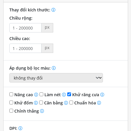
Thay đổi kích thước:
Chiều rộng:
px
Chiều cao:
px
Áp dụng bộ lọc màu:
Nâng cao
Làm nét
Khử răng cưa
Khử đốm
Cân bằng
Chuẩn hóa
Chỉnh thẳng
DPI: