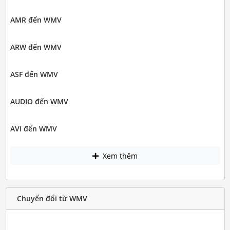
AMR đến WMV
ARW đến WMV
ASF đến WMV
AUDIO đến WMV
AVI đến WMV
Xem thêm
Chuyển đổi từ WMV