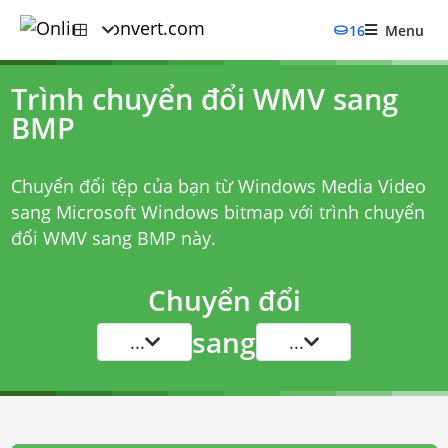
16
Menu
Trình chuyển đổi WMV sang
BMP
Chuyển đổi tệp của bạn từ Windows Media Video
sang Microsoft Windows bitmap với
trình chuyển
đổi WMV sang BMP
này.
Chuyển đổi
sang
...
...