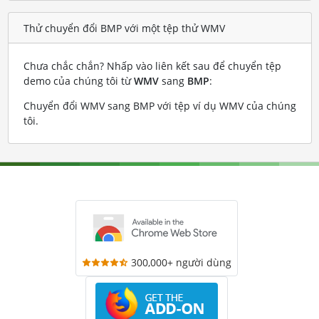
Thử chuyển đổi BMP với một tệp thử WMV
Chưa chắc chắn? Nhấp vào liên kết sau để chuyển tệp
demo của chúng tôi từ
WMV
sang
BMP
:
Chuyển đổi WMV sang BMP với tệp ví dụ WMV của chúng
tôi
.
300,000+ người dùng