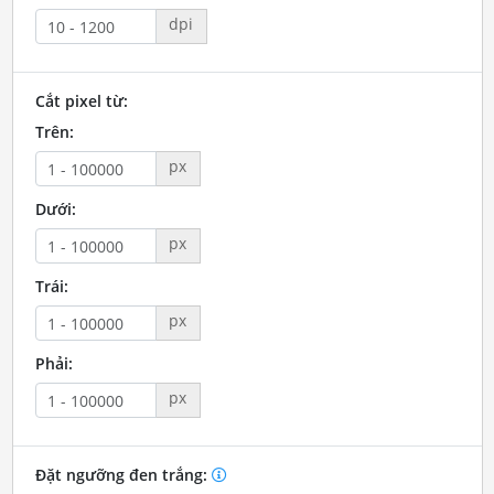
dpi
Cắt pixel từ:
Trên:
px
Dưới:
px
Trái:
px
Phải:
px
Đặt ngưỡng đen trắng: