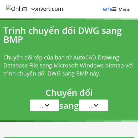
16
Menu
Trình chuyển đổi DWG sang
BMP
Chuyển đổi tệp của bạn từ AutoCAD Drawing
Database File sang Microsoft Windows bitmap với
trình chuyển đổi DWG sang BMP
này.
Chuyển đổi
sang
...
...