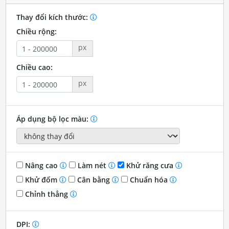
Thay đổi kích thước:
Chiều rộng:
px
Chiều cao:
px
Áp dụng bộ lọc màu:
Nâng cao
Làm nét
Khử răng cưa
Khử đốm
Cân bằng
Chuẩn hóa
Chỉnh thẳng
DPI: