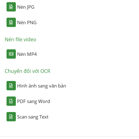
Nén JPG
Nén PNG
Nén file video
Nén MP4
Chuyển đổi với OCR
Hình ảnh sang văn bản
PDF sang Word
Scan sang Text