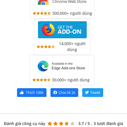
300,000+ người dùng
14,000+ người
dùng
30,000+ người dùng
Thích
106k
Chia Sẻ
2k
Tweet
Đánh giá công cụ này
3.7
/ 5 - 3 lượt đánh giá