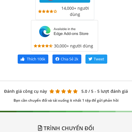
14,000+ người
dùng
30,000+ người dùng
Thích
106k
Chia Sẻ
2k
Tweet
Đánh giá công cụ này
5.0
/ 5 - 5 lượt đánh giá
Bạn cần chuyển đổi và tải xuống ít nhất 1 tệp để gửi phản hồi
TRÌNH CHUYỂN ĐỔI