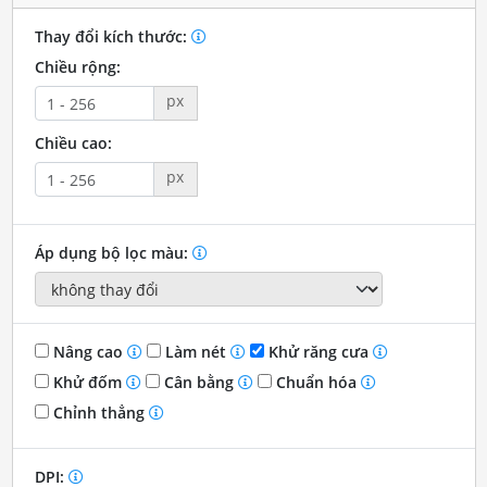
Thay đổi kích thước:
Chiều rộng:
px
Chiều cao:
px
Áp dụng bộ lọc màu:
Nâng cao
Làm nét
Khử răng cưa
Khử đốm
Cân bằng
Chuẩn hóa
Chỉnh thẳng
DPI: