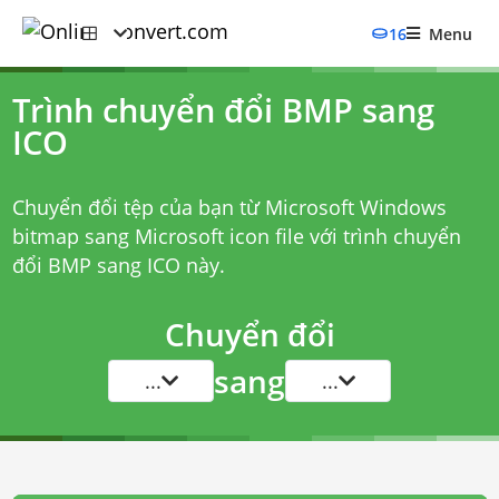
16
Menu
Trình chuyển đổi BMP sang
ICO
Chuyển đổi tệp của bạn từ Microsoft Windows
bitmap sang Microsoft icon file với
trình chuyển
đổi BMP sang ICO
này.
Chuyển đổi
sang
...
...