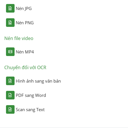
Nén JPG
Nén PNG
Nén file video
Nén MP4
Chuyển đổi với OCR
Hình ảnh sang văn bản
PDF sang Word
Scan sang Text