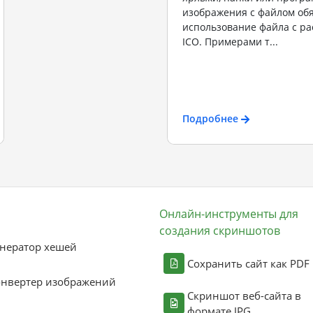
изображения с файлом об
использование файла с р
ICO. Примерами т...
Подробнее
Онлайн-инструменты для
создания скриншотов
нератор хешей
Сохранить сайт как PDF
онвертер изображений
Скриншот веб-сайта в
формате JPG