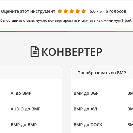
Оцените этот инструмент
5.0
/ 5 - 5 голосов
бы оставить отзыв, нужно конвертировать и скачать как минимум 1 фай
КОНВЕРТЕР
Преобразовать из BMP
AI до BMP
BMP до 3GP
BM
AUDIO до BMP
BMP до AVI
BM
BMP до BMP
BMP до DOCX
BM