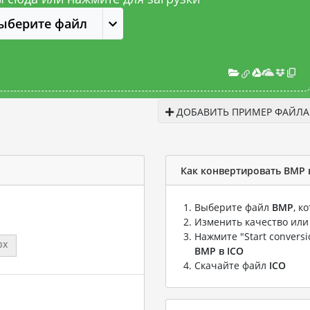
ыберите файл
ДОБАВИТЬ ПРИМЕР ФАЙЛА
Как конвертировать BMP 
Выберите файл
BMP
, к
Изменить качество или
Нажмите "Start convers
px
BMP в ICO
Скачайте файл
ICO