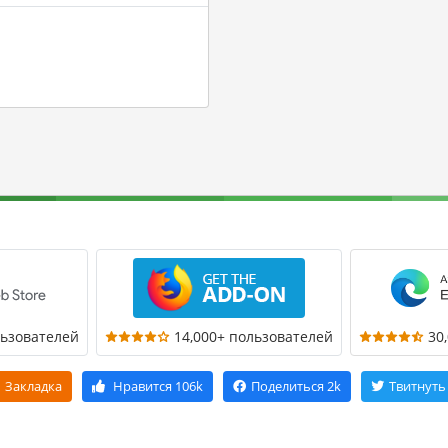
льзователей
14,000+ пользователей
30
Закладка
Нравится
106k
Поделиться
2k
Твитнуть