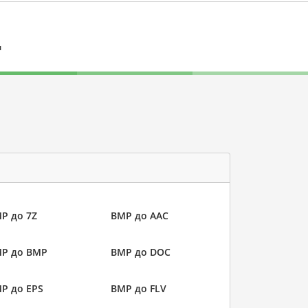
л
P до 7Z
BMP до AAC
P до BMP
BMP до DOC
P до EPS
BMP до FLV