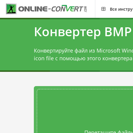
Все инстр
Конвертер BMP 
Конвертируйте файл из Microsoft Win
icon file с помощью этого
конвертера
Перетащите файлы