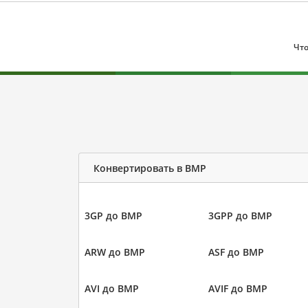
Что
Конвертировать в BMP
3GP до BMP
3GPP до BMP
ARW до BMP
ASF до BMP
AVI до BMP
AVIF до BMP