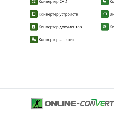
Конвертер CAD
Ко
Конвертер устройств
Ви
Конвертер документов
Ко
Конвертер эл. книг