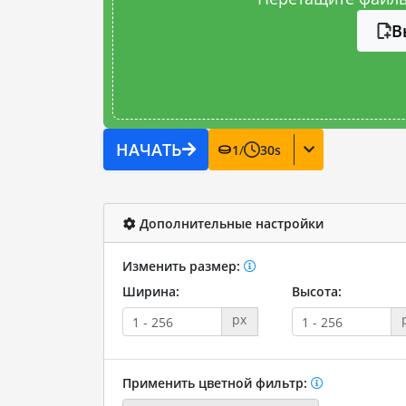
В
НАЧАТЬ
1
/
30
s
Дополнительные настройки
Изменить размер:
Ширина:
Высота:
px
Применить цветной фильтр: