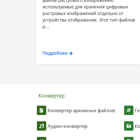
файлы растрового изображения,
используемые для хранения цифровых
растровых изображений отдельно от
устройства отображения. Этот тип файлов
р...
Подробнее
Конвертер
Конвертер архивных файлов
Ге
Аудио-конвертер
К