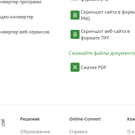
нвертер программ
Скриншот сайта в форм
део-конвертер
PNG
Скриншот веб-сайта в
нвертер веб-сервисов
формате TIFF
Сжимайте файлы документ
Сжатие PDF
Решения
Online-Convert
Ко
Образование
Справка
О 