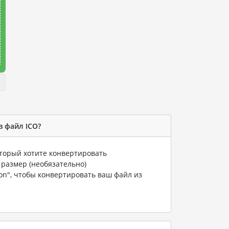
в файл ICO?
оторый хотите конвертировать
 размер (необязательно)
ion", чтобы конвертировать ваш файл из