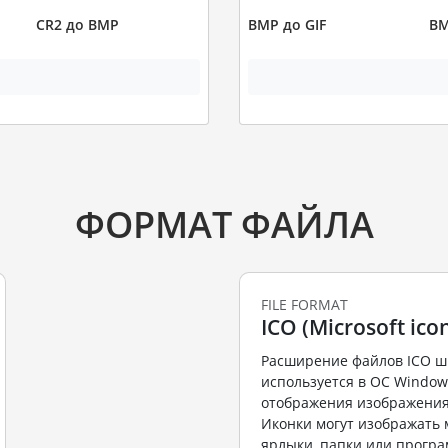
CR2 до BMP
BMP до GIF
BM
ФОРМАТ ФАЙЛА
FILE FORMAT
ICO (Microsoft icon
Расширение файлов ICO ш
используется в ОС Window
отображения изображения
Иконки могут изображать 
ярлыки, папки или програ