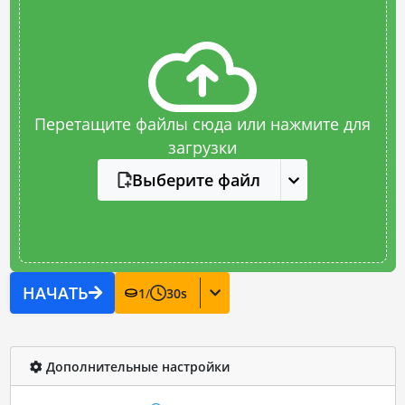
Перетащите файлы сюда или нажмите для
загрузки
Выберите файл
НАЧАТЬ
1
/
30
s
Дополнительные настройки