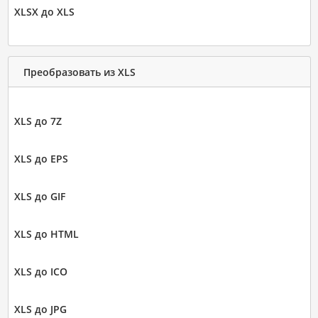
XLSX до XLS
Преобразовать из XLS
XLS до 7Z
XLS до EPS
XLS до GIF
XLS до HTML
XLS до ICO
XLS до JPG