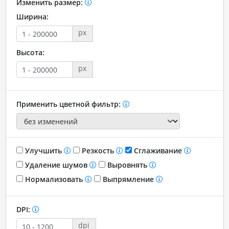
Изменить размер:
Ширина:
px
Высота:
px
Применить цветной фильтр:
Улучшить
Резкость
Сглаживание
Удаление шумов
Выровнять
Нормализовать
Выпрямление
DPI:
dpi