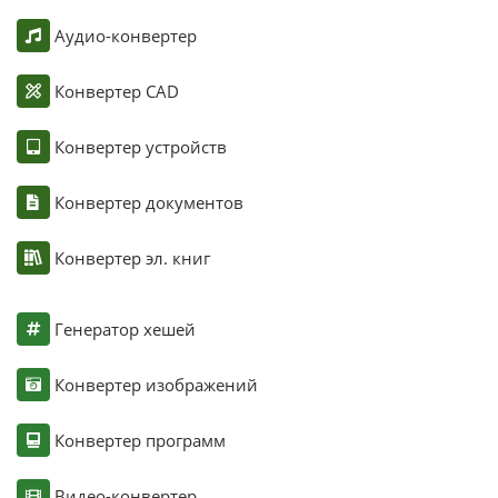
Аудио-конвертер
Конвертер CAD
Конвертер устройств
Конвертер документов
Конвертер эл. книг
Генератор хешей
Конвертер изображений
Конвертер программ
Видео-конвертер