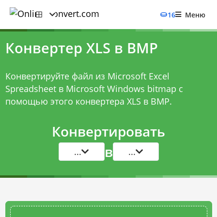
16
Меню
Конвертер XLS в BMP
Конвертируйте файл из Microsoft Excel
Spreadsheet в Microsoft Windows bitmap с
помощью этого
конвертера XLS в BMP
.
Конвертировать
в
...
...