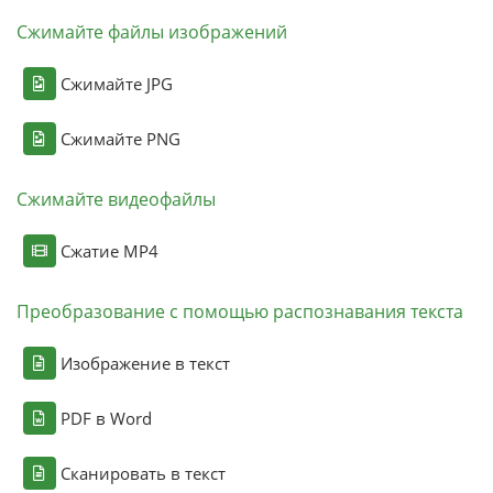
Сжимайте файлы изображений
Сжимайте JPG
Сжимайте PNG
Сжимайте видеофайлы
Сжатие MP4
Преобразование с помощью распознавания текста
Изображение в текст
PDF в Word
Сканировать в текст