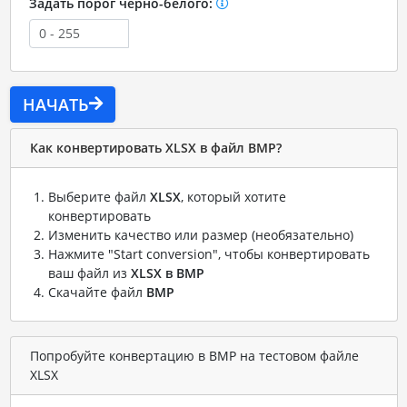
Задать порог черно-белого:
НАЧАТЬ
Как конвертировать XLSX в файл BMP?
Выберите файл
XLSX
, который хотите
конвертировать
Изменить качество или размер (необязательно)
Нажмите "Start conversion", чтобы конвертировать
ваш файл из
XLSX в BMP
Скачайте файл
BMP
Попробуйте конвертацию в BMP на тестовом файле
XLSX