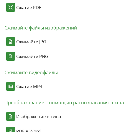
Сжатие PDF
Сжимайте файлы изображений
Сжимайте JPG
Сжимайте PNG
Сжимайте видеофайлы
Сжатие MP4
Преобразование с помощью распознавания текста
Изображение в текст
PDF в Word