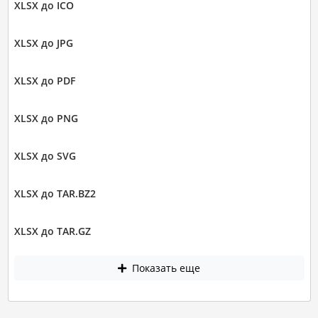
XLSX до ICO
XLSX до JPG
XLSX до PDF
XLSX до PNG
XLSX до SVG
XLSX до TAR.BZ2
XLSX до TAR.GZ
Показать еще