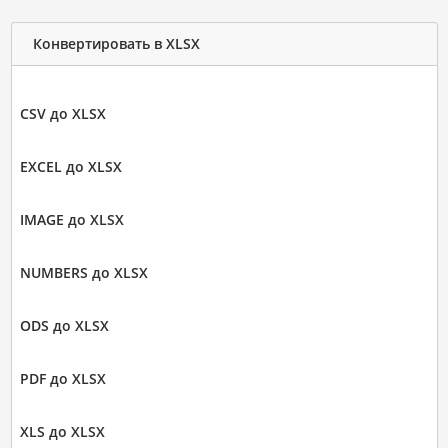
Конвертировать в XLSX
CSV до XLSX
EXCEL до XLSX
IMAGE до XLSX
NUMBERS до XLSX
ODS до XLSX
PDF до XLSX
XLS до XLSX