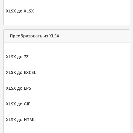
XLSX до XLSX
Преобразовать из XLSX
XLSX до 7Z
XLSX до EXCEL
XLSX до EPS
XLSX до GIF
XLSX до HTML