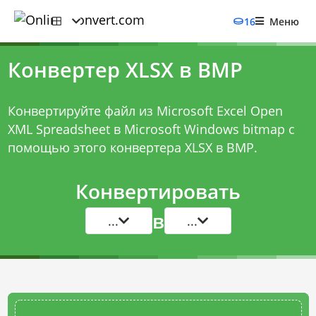
16
Меню
Конвертер XLSX в BMP
Конвертируйте файл из Microsoft Excel Open
XML Spreadsheet в Microsoft Windows bitmap с
помощью этого
конвертера XLSX в BMP
.
Конвертировать
в
...
...