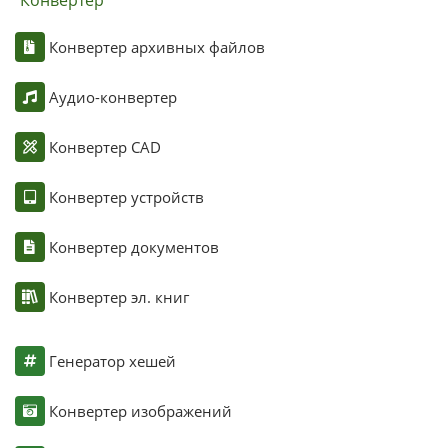
Конвертер
Конвертер архивных файлов
Аудио-конвертер
Конвертер CAD
Конвертер устройств
Конвертер документов
Конвертер эл. книг
Генератор хешей
Конвертер изображений