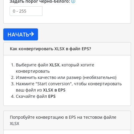
Задать порог черно-белого:
НАЧАТЬ
Как конвертировать XLSX в файл EPS?
Выберите файл
XLSX
, который хотите
конвертировать
Изменить качество или размер (необязательно)
Нажмите "Start conversion", чтобы конвертировать
ваш файл из
XLSX в EPS
Скачайте файл
EPS
Попробуйте конвертацию в EPS на тестовом файле
XLSX