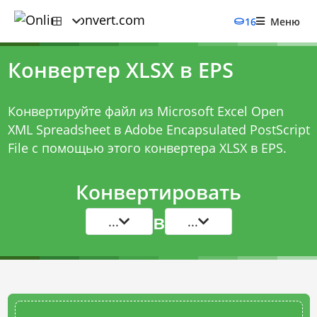
16
Меню
Конвертер XLSX в EPS
Конвертируйте файл из Microsoft Excel Open
XML Spreadsheet в Adobe Encapsulated PostScript
File с помощью этого
конвертера XLSX в EPS
.
Конвертировать
в
...
...