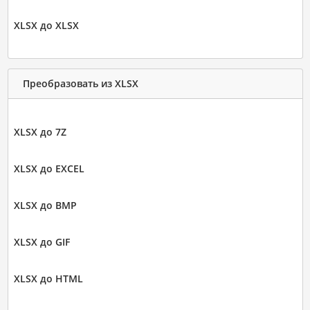
XLSX до XLSX
Преобразовать из XLSX
XLSX до 7Z
XLSX до EXCEL
XLSX до BMP
XLSX до GIF
XLSX до HTML