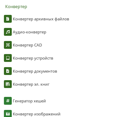
Конвертер
Конвертер архивных файлов
Аудио-конвертер
Конвертер CAD
Конвертер устройств
Конвертер документов
Конвертер эл. книг
Генератор хешей
Конвертер изображений