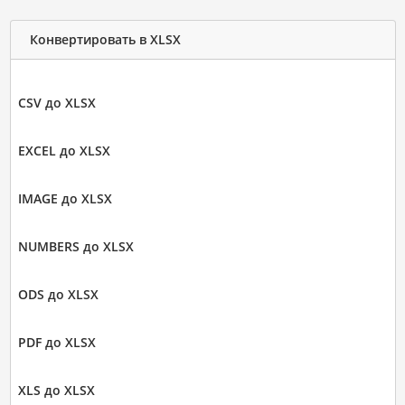
Конвертировать в XLSX
CSV до XLSX
EXCEL до XLSX
IMAGE до XLSX
NUMBERS до XLSX
ODS до XLSX
PDF до XLSX
XLS до XLSX