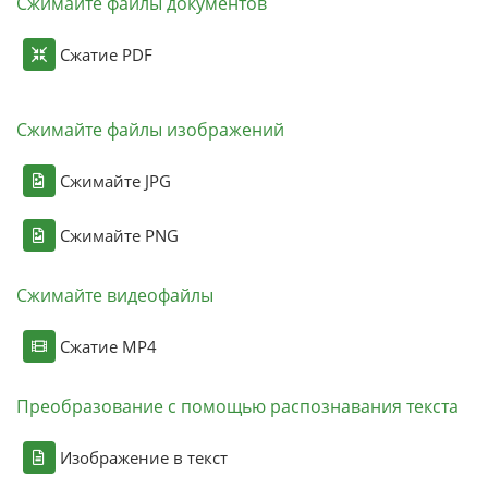
Сжимайте файлы документов
Сжатие PDF
Сжимайте файлы изображений
Сжимайте JPG
Сжимайте PNG
Сжимайте видеофайлы
Сжатие MP4
Преобразование с помощью распознавания текста
Изображение в текст