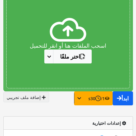
اسحب الملفات هنا أو انقر للتحميل
اختر ملفًا
إضافة ملف تجريبي
ابدأ
s
30
/
1
إعدادات اختيارية