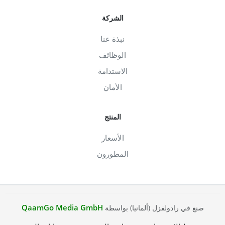
الشركة
نبذة عنا
الوظائف
الاستدامة
الأمان
المنتج
الأسعار
المطورون
QaamGo Media GmbH
صنع في رادولفزل (ألمانيا) بواسطة