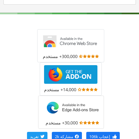
300,000+ مستخدم
14,000+ مستخدم
30,000+ مستخدم
إعجاب
106k
مشاركة
2k
تغريد