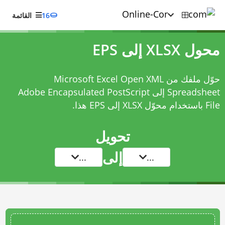
16
القائمة
محول XLSX إلى EPS
حوّل ملفك من Microsoft Excel Open XML
Spreadsheet إلى Adobe Encapsulated PostScript
File باستخدام
محوّل XLSX إلى EPS
هذا.
تحويل
إلى
...
...