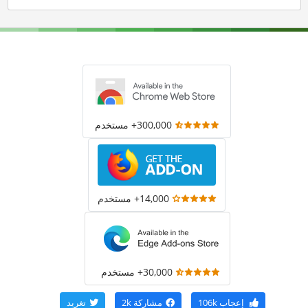
300,000+ مستخدم
14,000+ مستخدم
30,000+ مستخدم
إعجاب
106k
مشاركة
2k
تغريد