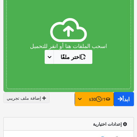
اسحب الملفات هنا أو انقر للتحميل
اختر ملفًا
إضافة ملف تجريبي
ابدأ
s
30
/
1
إعدادات اختيارية