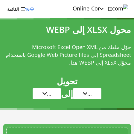
16
القائمة
محول XLSX إلى WEBP
حوّل ملفك من Microsoft Excel Open XML
Spreadsheet إلى Google Web Picture files باستخدام
محوّل XLSX إلى WEBP
هذا.
تحويل
إلى
...
...