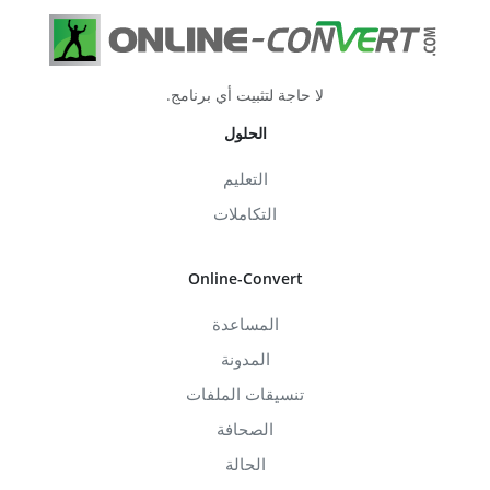
لا حاجة لتثبيت أي برنامج.
الحلول
التعليم
التكاملات
Online-Convert
المساعدة
المدونة
تنسيقات الملفات
الصحافة
الحالة