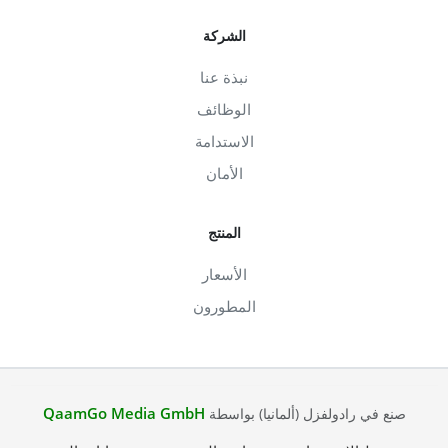
الشركة
نبذة عنا
الوظائف
الاستدامة
الأمان
المنتج
الأسعار
المطورون
QaamGo Media GmbH
صنع في رادولفزل (ألمانيا) بواسطة