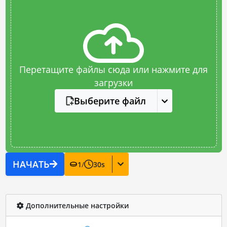
Перетащите файлы сюда или нажмите для
загрузки
Выберите файл
НАЧАТЬ
1
/
30
s
Дополнительные настройки