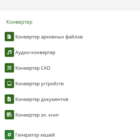
Конвертер
Конвертер архивных файлов
Аудио-конвертер
Конвертер CAD
Конвертер устройств
Конвертер документов
Конвертер эл. книг
Генератор хешей