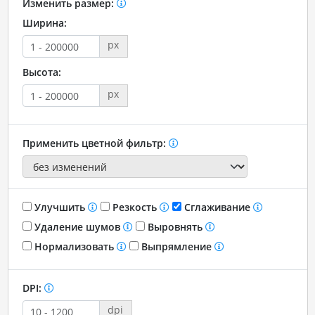
Изменить размер:
Ширина:
px
Высота:
px
Применить цветной фильтр:
Улучшить
Резкость
Сглаживание
Удаление шумов
Выровнять
Нормализовать
Выпрямление
DPI:
dpi