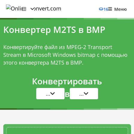
16
Меню
Конвертер M2TS в BMP
Конвертируйте файл из MPEG-2 Transport
Stream в Microsoft Windows bitmap с помощью
этого
конвертера M2TS в BMP
.
Конвертировать
в
...
...