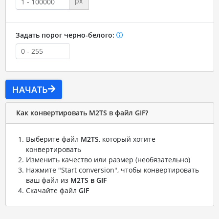
px
Задать порог черно-белого:
НАЧАТЬ
Как конвертировать M2TS в файл GIF?
Выберите файл
M2TS
, который хотите
конвертировать
Изменить качество или размер (необязательно)
Нажмите "Start conversion", чтобы конвертировать
ваш файл из
M2TS в GIF
Скачайте файл
GIF