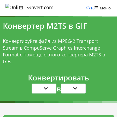
16
Меню
Конвертер M2TS в GIF
Конвертируйте файл из MPEG-2 Transport
Stream в CompuServe Graphics Interchange
Format с помощью этого
конвертера M2TS в
GIF
.
Конвертировать
в
...
...