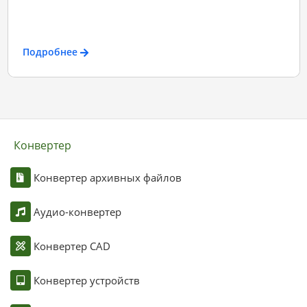
Подробнее
Конвертер
Конвертер архивных файлов
Аудио-конвертер
Конвертер CAD
Конвертер устройств