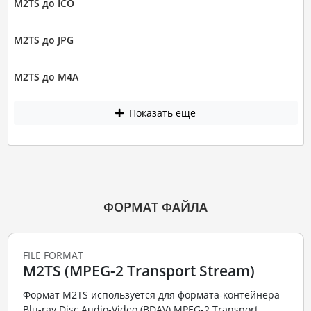
M2TS до ICO
M2TS до JPG
M2TS до M4A
Показать еще
ФОРМАТ ФАЙЛА
FILE FORMAT
M2TS (MPEG-2 Transport Stream)
Формат M2TS используется для формата-контейнера
Blu-ray Disc Audio-Video (BDAV) MPEG-2 Transport