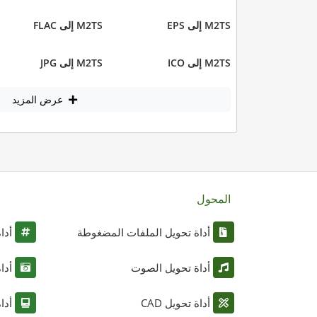
M2TS إلى EPS
M2TS إلى FLAC
M2TS إلى ICO
M2TS إلى JPG
عرض المزيد
المحول
أداة تحويل الملفات المضغوطة
أدا
أداة تحويل الصوت
أدا
أداة تحويل CAD
أدا