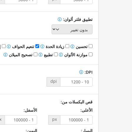
تطبيق فلتر ألوان:
تحسين
زيادة الحدة
تنعيم الحواف
إ
موازنة الألوان
تطبيع
تصحيح الميلان
DPI:
dpi
قص البكسلات من:
الأعلى:
الأسفل:
x
px
اليسار:
اليمين: