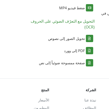
ضغط فيديو MP4
ي في
التحويل مع التعرّف الضوئي على الحروف
(OCR)
تحويل الصور إلى نصوص
PDF إلى وورد
صفحة ممسوحة ضوئياً إلى نص
الشركة
المنتج
نبذة عنا
الأسعار
الوظائف
المطورون