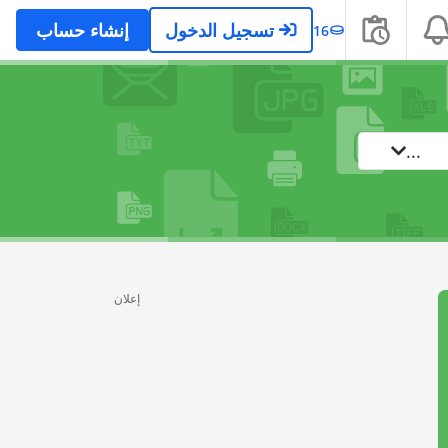
تسجيل الدخول
إنشاء حساب
16
...
إعلان