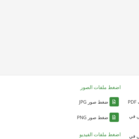
اضغط ملفات الصور
P
ضغط صور JPG
ي في
ضغط صور PNG
اضغط ملفات الفيديو
ي في