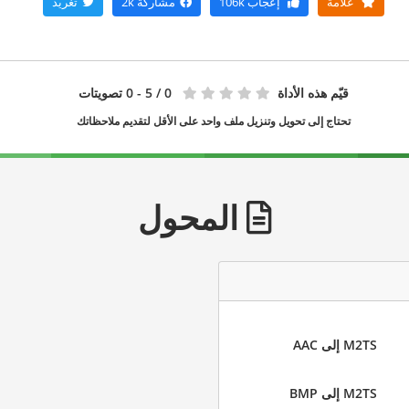
علامة
إعجاب
106k
مشاركة
2k
تغريد
قيّم هذه الأداة
0
/ 5 - 0 تصويتات
تحتاج إلى تحويل وتنزيل ملف واحد على الأقل لتقديم ملاحظاتك
المحول
M2TS إلى AAC
M2TS إلى BMP