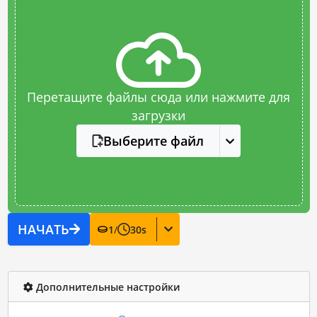
Перетащите файлы сюда или нажмите для
загрузки
Выберите файл
НАЧАТЬ
1
/
30
s
Дополнительные настройки