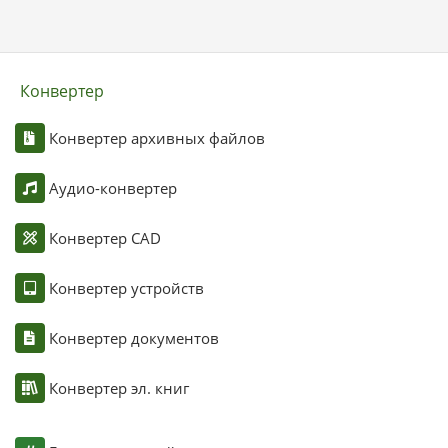
Конвертер
Конвертер архивных файлов
Аудио-конвертер
Конвертер CAD
Конвертер устройств
Конвертер документов
Конвертер эл. книг