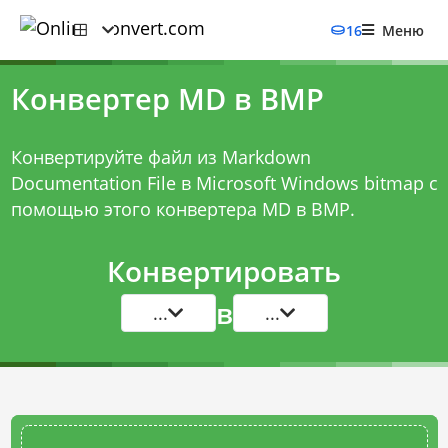
16
Меню
Конвертер MD в BMP
Конвертируйте файл из Markdown
Documentation File в Microsoft Windows bitmap с
помощью этого
конвертера MD в BMP
.
Конвертировать
в
...
...