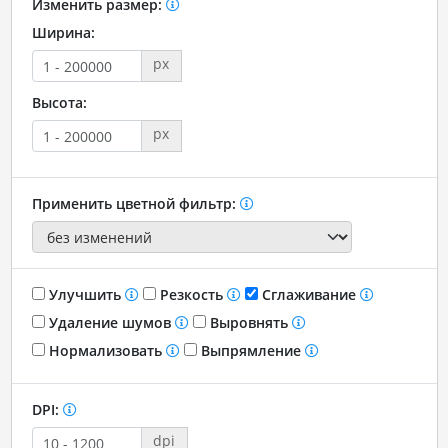
Изменить размер:
Ширина:
px
Высота:
px
Применить цветной фильтр:
Улучшить
Резкость
Сглаживание
Удаление шумов
Выровнять
Нормализовать
Выпрямление
DPI:
dpi