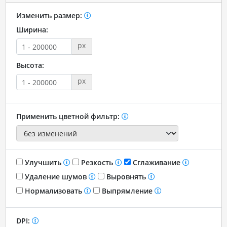
Изменить размер:
Ширина:
px
Высота:
px
Применить цветной фильтр:
Улучшить
Резкость
Сглаживание
Удаление шумов
Выровнять
Нормализовать
Выпрямление
DPI: