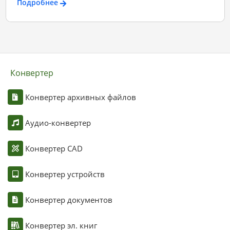
Подробнее
Конвертер
Конвертер архивных файлов
Аудио-конвертер
Конвертер CAD
Конвертер устройств
Конвертер документов
Конвертер эл. книг