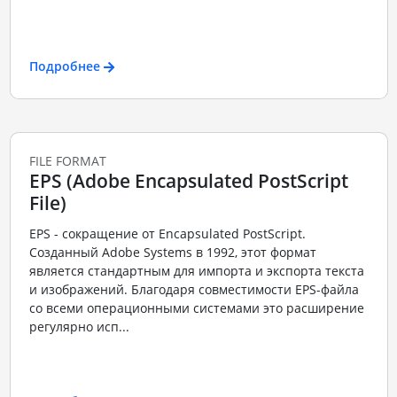
Подробнее
FILE FORMAT
EPS (Adobe Encapsulated PostScript
File)
EPS - сокращение от Encapsulated PostScript.
Созданный Adobe Systems в 1992, этот формат
является стандартным для импорта и экспорта текста
и изображений. Благодаря совместимости EPS-файла
со всеми операционными системами это расширение
регулярно исп...