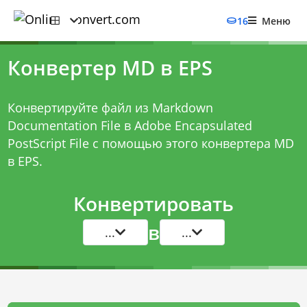
16
Меню
Конвертер MD в EPS
Конвертируйте файл из Markdown
Documentation File в Adobe Encapsulated
PostScript File с помощью этого
конвертера MD
в EPS
.
Конвертировать
в
...
...