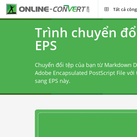
Tất cả công
Trình chuyển đổ
EPS
Chuyển đổi tệp của bạn từ Markdown D
Adobe Encapsulated PostScript File với
sang EPS
này.