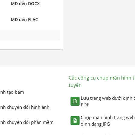
MD đến DOCX
MD đến FLAC
Các công cụ chụp màn hình t
tuyến
ình tạo băm
Lưu trang web dưới định 
PDF
ình chuyển đổi hình ảnh
Chụp màn hình trang web
ình chuyển đổi phần mềm
định dạng JPG