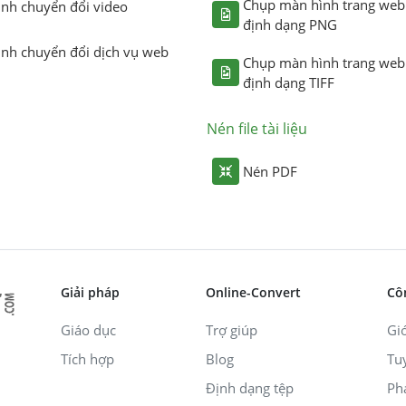
Chụp màn hình trang web
ình chuyển đổi video
định dạng PNG
ình chuyển đổi dịch vụ web
Chụp màn hình trang web
định dạng TIFF
Nén file tài liệu
Nén PDF
Giải pháp
Online-Convert
Cô
Giáo dục
Trợ giúp
Giớ
Tích hợp
Blog
Tu
Định dạng tệp
Ph