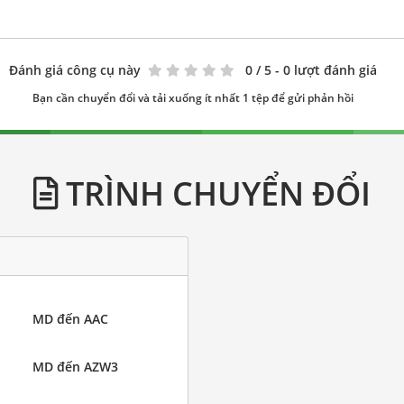
Đánh giá công cụ này
0
/ 5 - 0 lượt đánh giá
Bạn cần chuyển đổi và tải xuống ít nhất 1 tệp để gửi phản hồi
TRÌNH CHUYỂN ĐỔI
MD đến AAC
MD đến AZW3