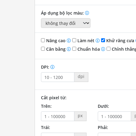
Áp dụng bộ lọc màu:
Nâng cao
Làm nét
Khử răng cưa
Cân bằng
Chuẩn hóa
Chỉnh thẳn
DPI:
dpi
Cắt pixel từ:
Trên:
Dưới:
px
Trái:
Phải: