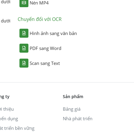
 dưới
Nén MP4
Chuyển đổi với OCR
 dưới
Hình ảnh sang văn bản
PDF sang Word
Scan sang Text
ng ty
Sản phẩm
i thiệu
Bảng giá
yển dụng
Nhà phát triển
át triển bền vững