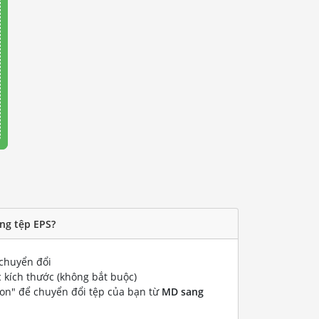
ng tệp EPS?
chuyển đổi
 kích thước (không bắt buộc)
ion" để chuyển đổi tệp của bạn từ
MD sang