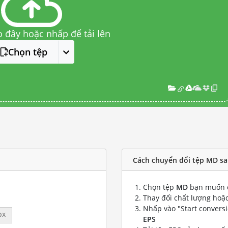
o đây hoặc nhấp để tải lên
Chọn tệp
Cách chuyển đổi tệp MD sa
Chọn tệp
MD
bạn muốn 
Thay đổi chất lượng hoặc
Nhấp vào "Start convers
px
EPS