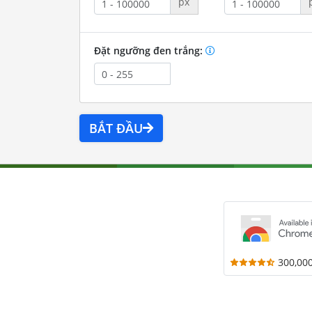
px
Đặt ngưỡng đen trắng:
BẮT ĐẦU
300,00