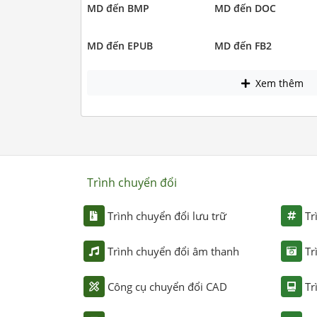
MD đến BMP
MD đến DOC
MD đến EPUB
MD đến FB2
Xem thêm
Trình chuyển đổi
Trình chuyển đổi lưu trữ
Tr
Trình chuyển đổi âm thanh
Tr
Công cụ chuyển đổi CAD
Tr