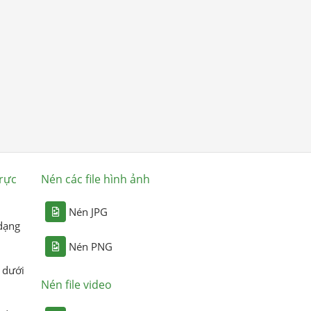
rực
Nén các file hình ảnh
Nén JPG
dạng
Nén PNG
 dưới
Nén file video