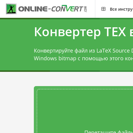
Все инстр
Конвертер TEX 
Конвертируйте файл из LaTeX Source 
Windows bitmap с помощью этого
ко
Перетащите файлы