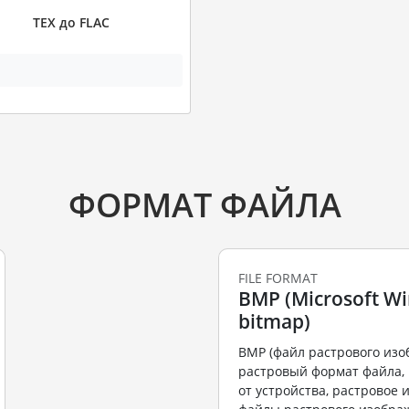
TEX до FLAC
ФОРМАТ ФАЙЛА
FILE FORMAT
BMP (Microsoft W
bitmap)
BMP (файл растрового изо
растровый формат файла,
от устройства, растровое 