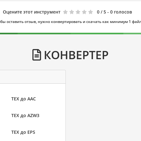
Оцените этот инструмент
0
/ 5 - 0 голосов
бы оставить отзыв, нужно конвертировать и скачать как минимум 1 фай
КОНВЕРТЕР
TEX до AAC
TEX до AZW3
TEX до EPS