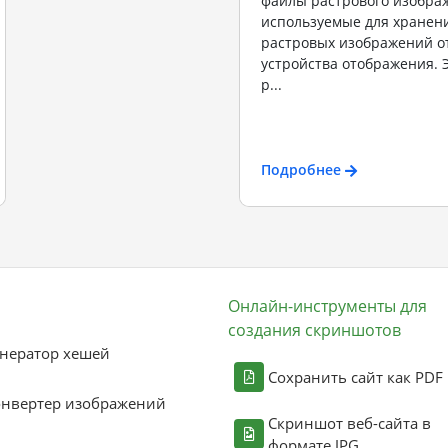
файлы растрового изобра
используемые для хранен
растровых изображений о
устройства отображения. 
р...
Подробнее
Онлайн-инструменты для
создания скриншотов
нератор хешей
Сохранить сайт как PDF
онвертер изображений
Скриншот веб-сайта в
формате JPG