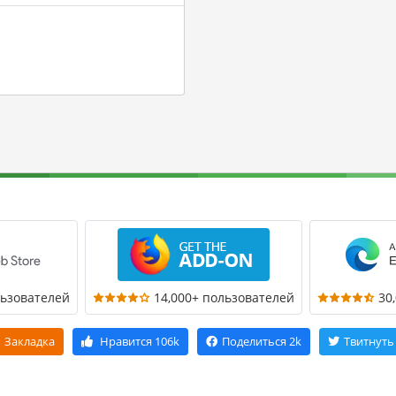
льзователей
14,000+ пользователей
30
Закладка
Нравится
106k
Поделиться
2k
Твитнуть