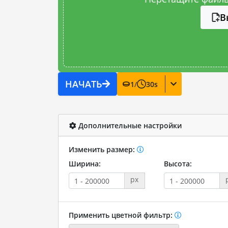
В
НАЧАТЬ
1
/
30
s
Дополнительные настройки
Изменить размер:
Ширина:
Высота:
px
Применить цветной фильтр: