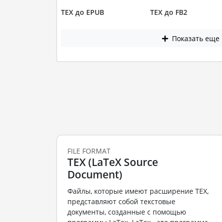
TEX до EPUB
TEX до FB2
Показать еще
FILE FORMAT
TEX (LaTeX Source
Document)
Файлы, которые имеют расширение TEX,
представляют собой текстовые
документы, созданные с помощью