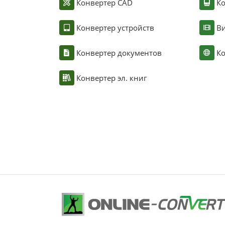
Конвертер CAD
Ко
Конвертер устройств
Ви
Конвертер документов
Ко
Конвертер эл. книг