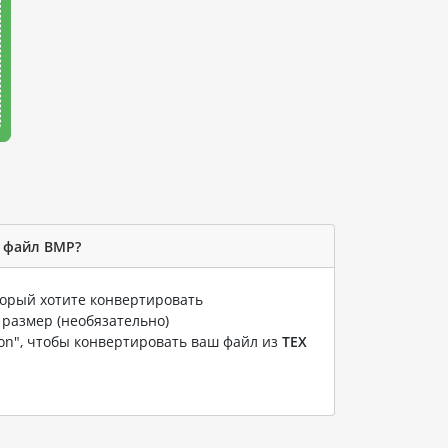
в файл BMP?
оторый хотите конвертировать
 размер (необязательно)
ion", чтобы конвертировать ваш файл из
TEX