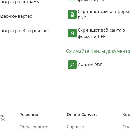
нвертер программ
Скриншот сайта в форм
део-конвертер
PNG
Скриншот веб-сайта в
нвертер веб-сервисов
формате TIFF
Сжимайте файлы документ
Сжатие PDF
Решения
Online-Convert
Ко
Образование
Справка
О 