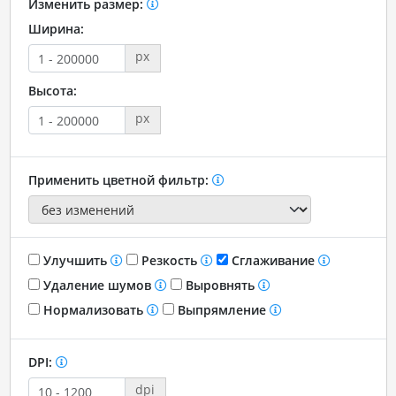
Изменить размер:
Ширина:
px
Высота:
px
Применить цветной фильтр:
Улучшить
Резкость
Сглаживание
Удаление шумов
Выровнять
Нормализовать
Выпрямление
DPI:
dpi