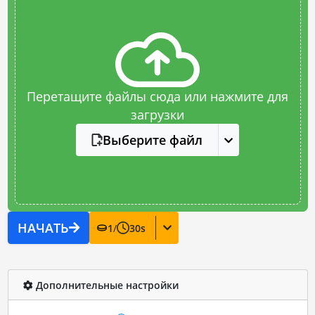
Перетащите файлы сюда или нажмите для
загрузки
Выберите файл
НАЧАТЬ
1
/
30
s
Дополнительные настройки