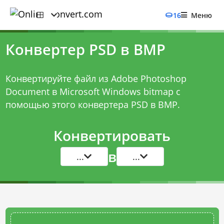
16
Меню
Конвертер PSD в BMP
Конвертируйте файл из Adobe Photoshop
Document в Microsoft Windows bitmap с
помощью этого
конвертера PSD в BMP
.
Конвертировать
в
...
...