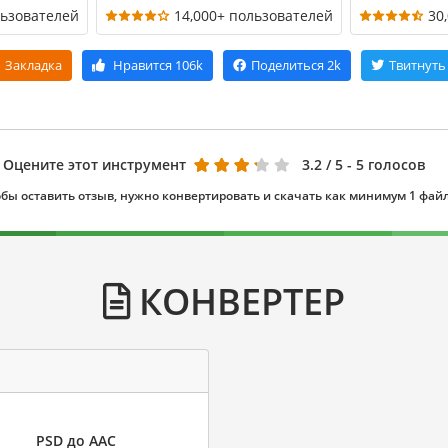
льзователей
14,000+ пользователей
30
Закладка
Нравится
106k
Поделиться
2k
Твитнуть
Оцените этот инструмент
3.2
/ 5 - 5 голосов
бы оставить отзыв, нужно конвертировать и скачать как минимум 1 фай
КОНВЕРТЕР
PSD до AAC