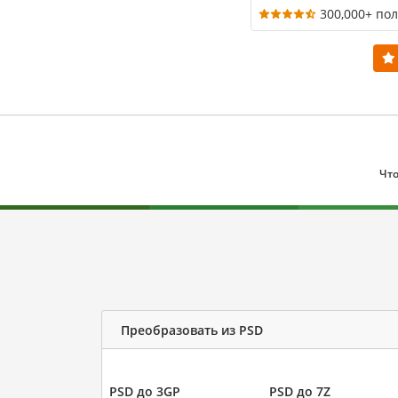
300,000+ по
Что
Преобразовать из PSD
PSD до 3GP
PSD до 7Z