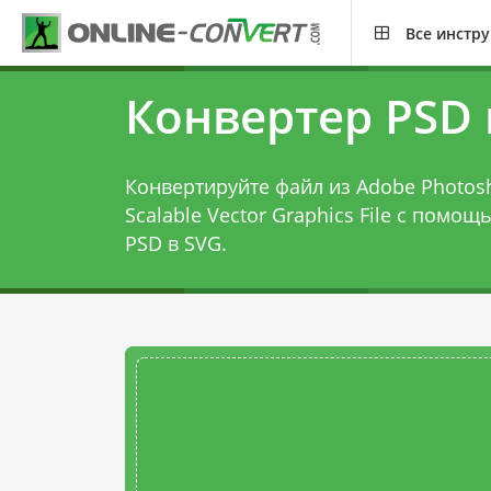
Все инстр
Конвертер PSD 
Конвертируйте файл из Adobe Photos
Scalable Vector Graphics File с помо
PSD в SVG
.