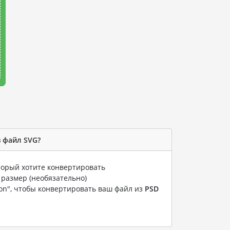
в файл SVG?
оторый хотите конвертировать
 размер (необязательно)
ion", чтобы конвертировать ваш файл из
PSD