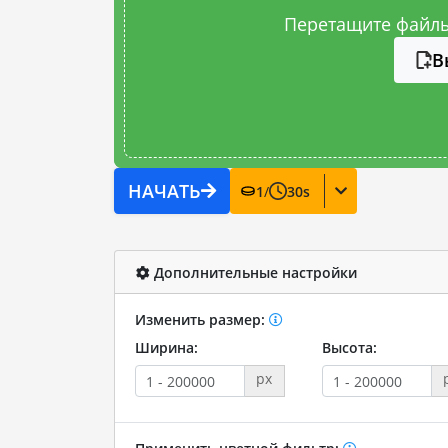
Перетащите файлы
В
НАЧАТЬ
1
/
30
s
Дополнительные настройки
Изменить размер:
Ширина:
Высота:
px