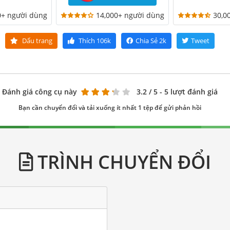
0+ người dùng
14,000+ người dùng
30,0
Dấu trang
Thích
106k
Chia Sẻ
2k
Tweet
Đánh giá công cụ này
3.2
/ 5 - 5 lượt đánh giá
Bạn cần chuyển đổi và tải xuống ít nhất 1 tệp để gửi phản hồi
TRÌNH CHUYỂN ĐỔI