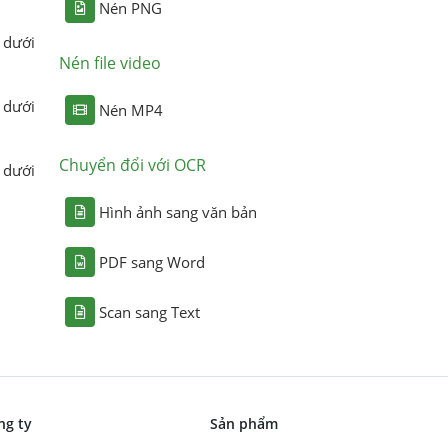
Nén PNG
 dưới
Nén file video
 dưới
Nén MP4
Chuyển đổi với OCR
 dưới
Hình ảnh sang văn bản
PDF sang Word
Scan sang Text
ng ty
Sản phẩm