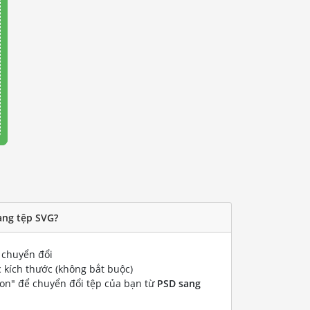
ang tệp SVG?
chuyển đổi
 kích thước (không bắt buộc)
ion" để chuyển đổi tệp của bạn từ
PSD sang