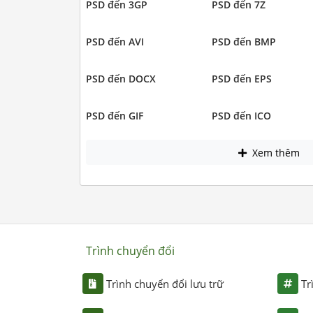
PSD đến 3GP
PSD đến 7Z
PSD đến AVI
PSD đến BMP
PSD đến DOCX
PSD đến EPS
PSD đến GIF
PSD đến ICO
Xem thêm
Trình chuyển đổi
Trình chuyển đổi lưu trữ
Tr