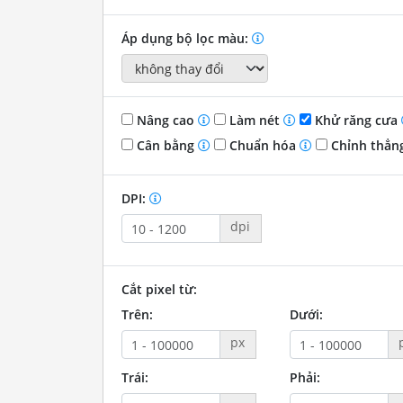
Áp dụng bộ lọc màu:
Nâng cao
Làm nét
Khử răng cưa
Cân bằng
Chuẩn hóa
Chỉnh thẳn
DPI:
dpi
Cắt pixel từ:
Trên:
Dưới:
px
Trái:
Phải: