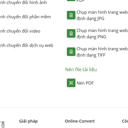
ình chuyển đổi hình ảnh
Chụp màn hình trang web
ình chuyển đổi phần mềm
định dạng JPG
Chụp màn hình trang web
ình chuyển đổi video
định dạng PNG
ình chuyển đổi dịch vụ web
Chụp màn hình trang web
định dạng TIFF
Nén file tài liệu
Nén PDF
Giải pháp
Online-Convert
Cô