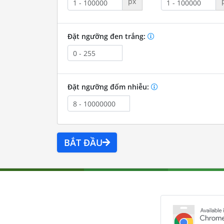
px
Đặt ngưỡng đen trắng:
Đặt ngưỡng đốm nhiễu:
BẮT ĐẦU