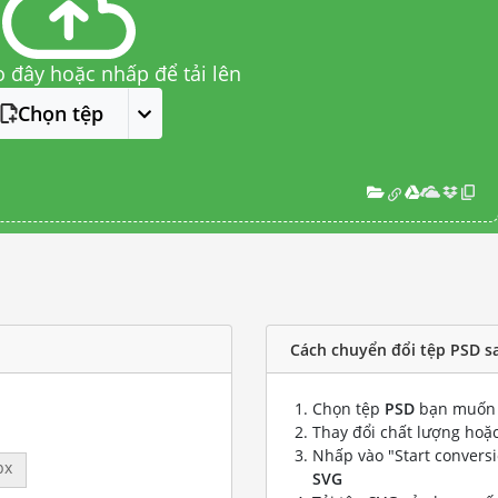
o đây hoặc nhấp để tải lên
Chọn tệp
Cách chuyển đổi tệp PSD s
Chọn tệp
PSD
bạn muốn 
Thay đổi chất lượng hoặc
Nhấp vào "Start convers
px
SVG