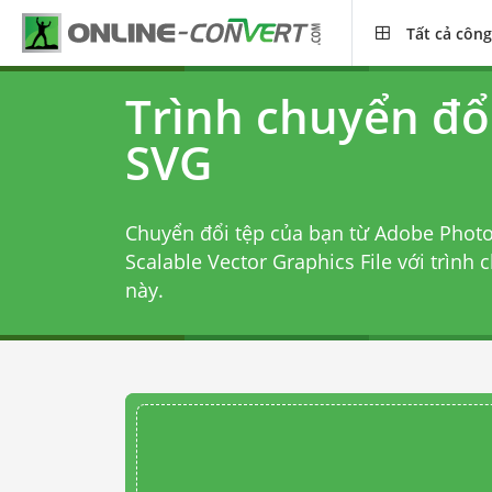
Tất cả công
Trình chuyển đổ
SVG
Chuyển đổi tệp của bạn từ Adobe Pho
Scalable Vector Graphics File với
trình 
này.