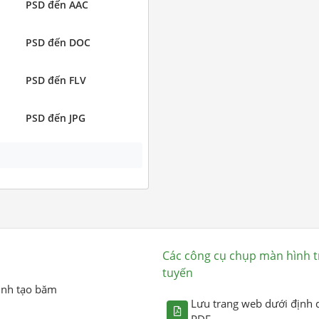
PSD đến AAC
PSD đến DOC
PSD đến FLV
PSD đến JPG
Các công cụ chụp màn hình t
tuyến
ình tạo băm
Lưu trang web dưới định 
PDF