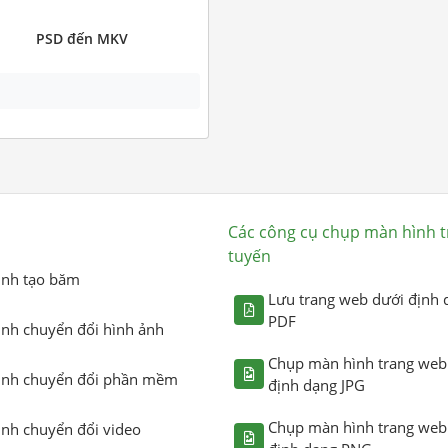
PSD đến MKV
Các công cụ chụp màn hình t
tuyến
ình tạo băm
Lưu trang web dưới định 
PDF
ình chuyển đổi hình ảnh
Chụp màn hình trang web
ình chuyển đổi phần mềm
định dạng JPG
Chụp màn hình trang web
ình chuyển đổi video