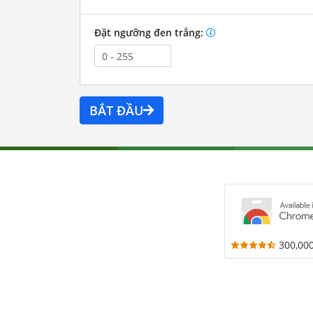
Đặt ngưỡng đen trắng:
BẮT ĐẦU
300,00