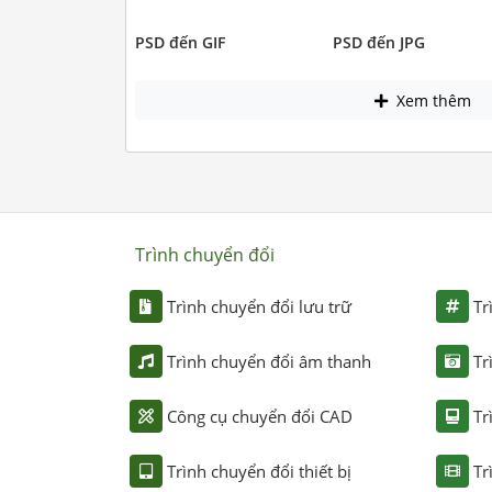
PSD đến GIF
PSD đến JPG
Xem thêm
Trình chuyển đổi
Trình chuyển đổi lưu trữ
Tr
Trình chuyển đổi âm thanh
Tr
Công cụ chuyển đổi CAD
Tr
Trình chuyển đổi thiết bị
Tr