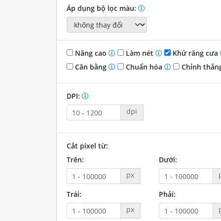
Áp dụng bộ lọc màu:
Nâng cao
Làm nét
Khử răng cưa
Cân bằng
Chuẩn hóa
Chỉnh thẳn
DPI:
dpi
Cắt pixel từ:
Trên:
Dưới:
px
Trái:
Phải:
px