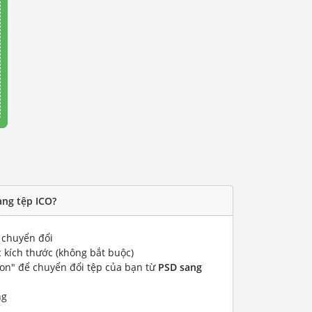
ang tệp ICO?
chuyển đổi
 kích thước (không bắt buộc)
ion" để chuyển đổi tệp của bạn từ
PSD sang
ng