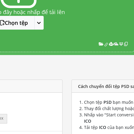
o đây hoặc nhấp để tải lên
Chọn tệp
Cách chuyển đổi tệp PSD s
Chọn tệp
PSD
bạn muốn 
Thay đổi chất lượng hoặc
Nhấp vào "Start convers
px
ICO
Tải tệp
ICO
của bạn xuố