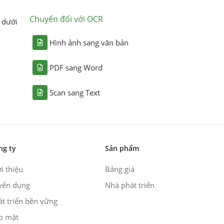
Chuyển đổi với OCR
 dưới
Hình ảnh sang văn bản
PDF sang Word
Scan sang Text
ng ty
Sản phẩm
i thiệu
Bảng giá
yển dụng
Nhà phát triển
át triển bền vững
o mật