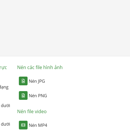
rực
Nén các file hình ảnh
Nén JPG
dạng
Nén PNG
 dưới
Nén file video
 dưới
Nén MP4