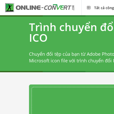
Tất cả công
Trình chuyển đổ
ICO
Chuyển đổi tệp của bạn từ Adobe Pho
Microsoft icon file với
trình chuyển đổi