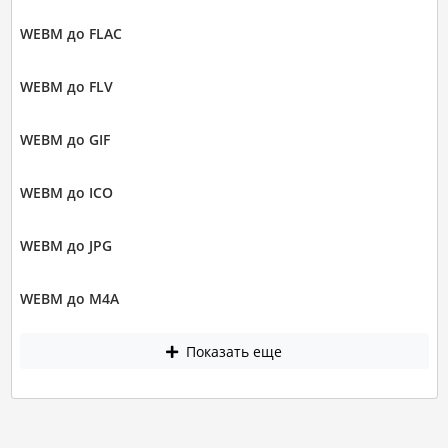
WEBM до FLAC
WEBM до FLV
WEBM до GIF
WEBM до ICO
WEBM до JPG
WEBM до M4A
Показать еще