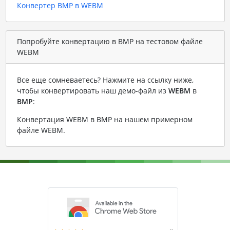
Конвертер BMP в WEBM
Попробуйте конвертацию в BMP на тестовом файле
WEBM
Все еще сомневаетесь? Нажмите на ссылку ниже,
чтобы конвертировать наш демо-файл из
WEBM
в
BMP
:
Конвертация WEBM в BMP на нашем примерном
файле WEBM
.