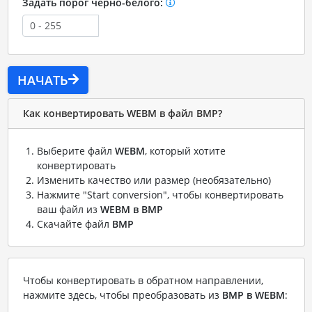
Задать порог черно-белого:
НАЧАТЬ
Как конвертировать WEBM в файл BMP?
Выберите файл
WEBM
, который хотите
конвертировать
Изменить качество или размер (необязательно)
Нажмите "Start conversion", чтобы конвертировать
ваш файл из
WEBM в BMP
Скачайте файл
BMP
Чтобы конвертировать в обратном направлении,
нажмите здесь, чтобы преобразовать из
BMP в WEBM
: