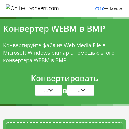
16
Меню
Конвертер WEBM в BMP
Конвертируйте файл из Web Media File в
Microsoft Windows bitmap с помощью этого
конвертера WEBM в BMP
.
Конвертировать
в
...
...