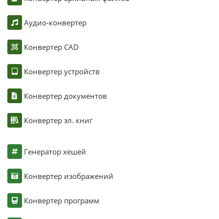
Аудио-конвертер
Конвертер CAD
Конвертер устройств
Конвертер документов
Конвертер эл. книг
Генератор хешей
Конвертер изображений
Конвертер программ