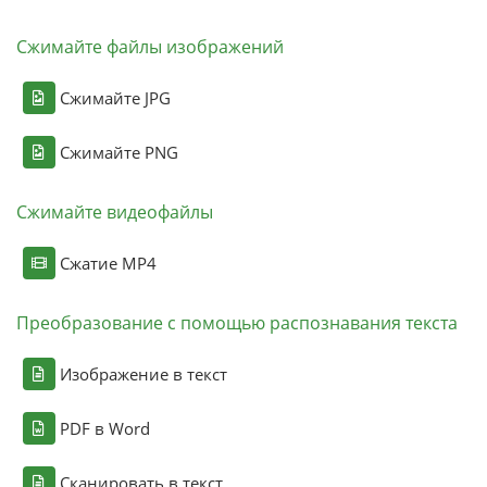
Сжимайте файлы изображений
Сжимайте JPG
Сжимайте PNG
Сжимайте видеофайлы
Сжатие MP4
Преобразование с помощью распознавания текста
Изображение в текст
PDF в Word
Сканировать в текст