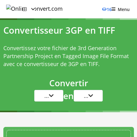
16
Menu
Convertisseur 3GP en TIFF
Convertissez votre fichier de 3rd Generation
Partnership Project en Tagged Image File Format
avec ce
convertisseur de 3GP en TIFF
.
Convertir
en
...
...