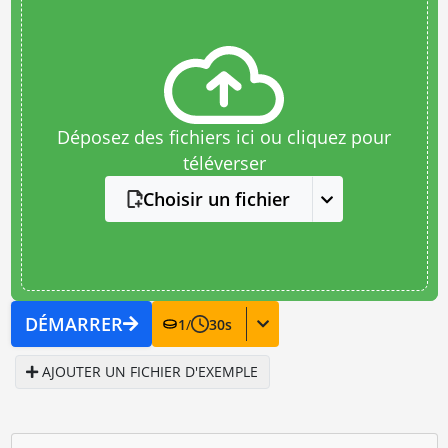
Déposez des fichiers ici ou cliquez pour
téléverser
Choisir un fichier
DÉMARRER
1
/
30
s
AJOUTER UN FICHIER D'EXEMPLE