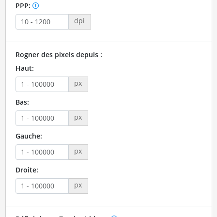
PPP:
dpi
Rogner des pixels depuis :
Haut:
px
Bas:
px
Gauche:
px
Droite:
px