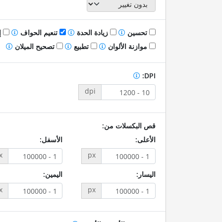
تحسين
زيادة الحدة
تنعيم الحواف
إ
موازنة الألوان
تطبيع
تصحيح الميلان
DPI:
dpi
قص البكسلات من:
الأعلى:
الأسفل:
x
px
اليسار:
اليمين:
x
px