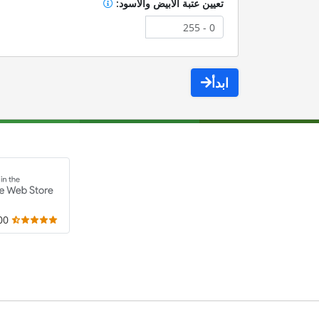
تعيين عتبة الأبيض والأسود:
ابدأ
,000