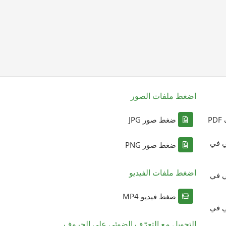
اضغط ملفات الصور
P
ضغط صور JPG
ي في
ضغط صور PNG
اضغط ملفات الفيديو
ي في
ضغط فيديو MP4
ي في
التحويل مع التعرّف الضوئي على الحروف