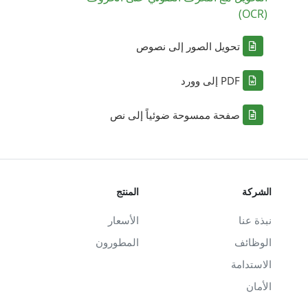
(OCR)
تحويل الصور إلى نصوص
PDF إلى وورد
صفحة ممسوحة ضوئياً إلى نص
الشركة
المنتج
نبذة عنا
الأسعار
الوظائف
المطورون
الاستدامة
الأمان