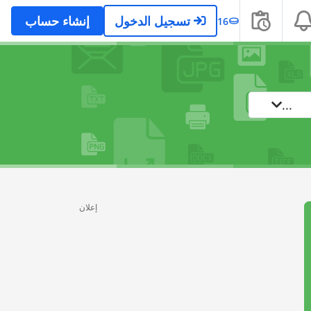
تسجيل الدخول
إنشاء حساب
16
...
إعلان