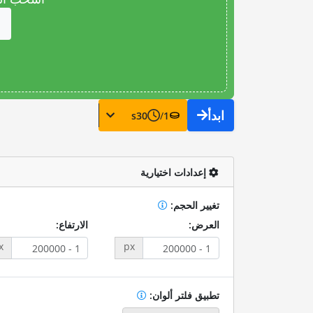
ابدأ
s
30
/
1
إعدادات اختيارية
تغيير الحجم:
العرض:
الارتفاع:
x
px
تطبيق فلتر ألوان: